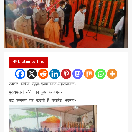
🔊 Listen to this
रफ़्तार इंडिया न्यूज-बृजमनगंज-महराजगंज-
मुख्यमंत्री योगी का हुआ आगमन-
बाढ़ समस्या पर करनी है ग्राउंड भ्रमण-