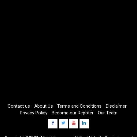
Contact us
About Us
Terms and Conditions
Disclaimer
Privacy Policy
Become our Repoter
Our Team
Facebook
Twitter
Youtube
Linkdin