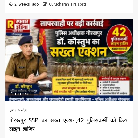
2 weeks ago
Gurucharan Prajapati
1 min read
उत्तर प्रदेश
गोरखपुर SSP का सख्त एक्शन,42 पुलिसकर्मी को किया
लाइन हाजिर