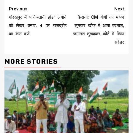
Continue
Previous
Next
Reading
गोरखपुर में पाकिस्तानी झंडा’ लगाने
कैराना: CM योगी का भाषण
को लेकर तनाव, 4 पर राजद्रोह
सुनकर खौफ में आया बदमाश,
का केस दर्ज
जमानत तुड़वाकर कोर्ट में किया
सरेंडर
MORE STORIES