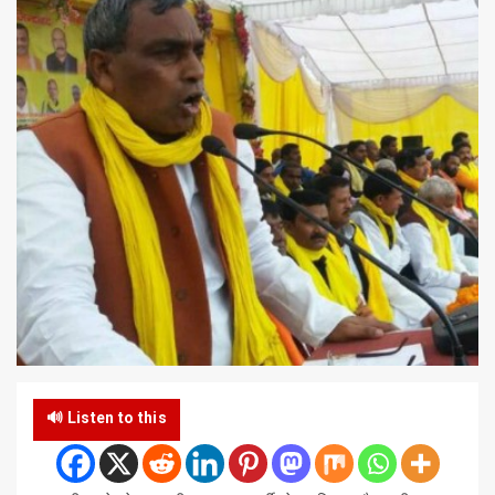
🔊 Listen to this