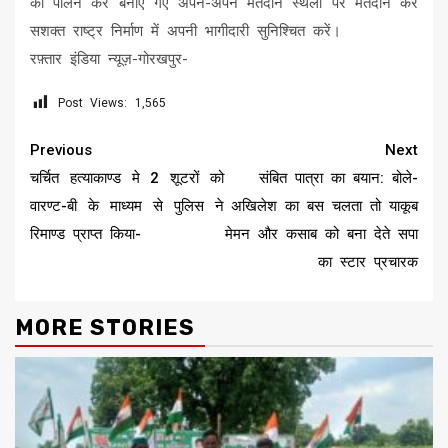
का पालन कर बनाए गए अपने-अपने मतदान स्थलों पर मतदान कर
सशक्त राष्ट्र निर्माण में अपनी भागीदारी सुनिश्चित करें।
रफ़्तार इंडिया न्यूज़-गोरखपुर-
Post Views:
1,565
Continue
Previous
Next
Reading
चर्चित हत्याकाण्ड मे 2 शूटरों को
संबित पात्रा का बयान: बोले-
वारण्ट-बी के माध्यम से पुलिस ने
अखिलेश का बस चलता तो याकूब
रिमाण्ड प्राप्त किया-
मेमन और कसाब को बना देते सपा
का स्टार प्रचारक
MORE STORIES