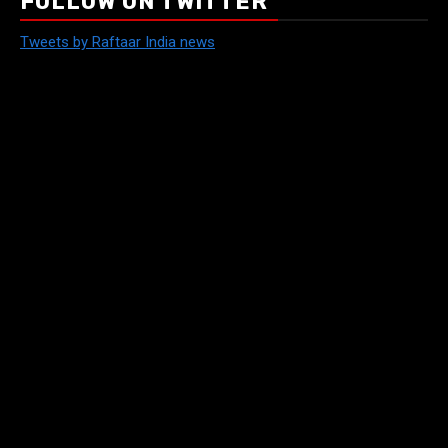
FOLLOW ON TWITTER
Tweets by Raftaar India news