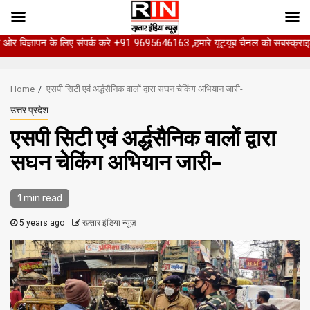
ञापन के लिए संपर्क करे +91 9695646163 ,हमारे यूट्यूब चैनल को सबस्क्राइब करें, सा
Skip
to
Home
एसपी सिटी एवं अर्द्धसैनिक वालों द्वारा सघन चेकिंग अभियान जारी-
content
उत्तर प्रदेश
एसपी सिटी एवं अर्द्धसैनिक वालों द्वारा
सघन चेकिंग अभियान जारी-
1 min read
5 years ago
रफ़्तार इंडिया न्यूज़