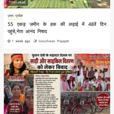
1 min read
उत्तर प्रदेश
55 एकड़ ज़मीन के हक की लड़ाई में 48वें दिन
पहुंचे,नेता आनंद निषाद
1 week ago
Gurucharan Prajapati