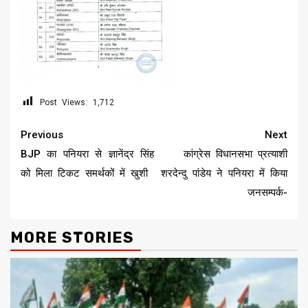
Post Views:
1,712
Continue
Previous
Next
Reading
BJP का पनियरा से ज्ञानेंद्र सिंह
कांग्रेस विधानसभा प्रत्याशी
को मिला टिकट समर्थकों में खुशी
शरदेन्दु पांडेय ने पनियरा में किया
जनसम्पर्क-
MORE STORIES