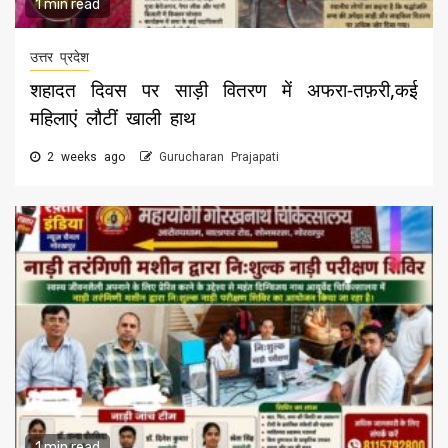
1 min read
उत्तर प्रदेश
शहादत दिवस पर साड़ी वितरण में अफरा-तफ़री,कई
महिलाएं लौटीं खाली हाथ
2 weeks ago
Gurucharan Prajapati
1 min read