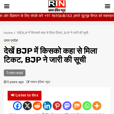
ापन के लिए संपर्क करे +91 9695646163 ,हमारे यूट्यूब चैनल को सबस्क्राइब करें, साथ 
Skip
to
Home
देखें BJP में किसको कहा से मिला टिकट, BJP ने जारी की सूची
content
उत्तर प्रदेश
देखें BJP में किसको कहा से मिला
टिकट, BJP ने जारी की सूची
1 min read
5 years ago
रफ़्तार इंडिया न्यूज़
🔊 Listen to this