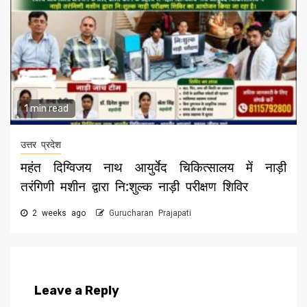
1 min read
उत्तर प्रदेश
महंत दिग्विजय नाथ आयुर्वेद चिकित्सालय में नाड़ी
तरंगिणी मशीन द्वारा नि:शुल्क नाड़ी परीक्षण शिविर
2 weeks ago
Gurucharan Prajapati
Leave a Reply