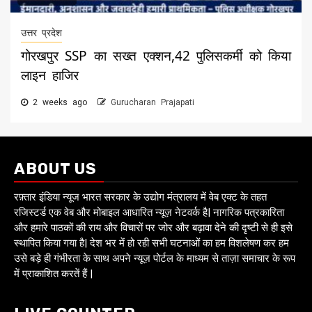
उत्तर प्रदेश
गोरखपुर SSP का सख्त एक्शन,42 पुलिसकर्मी को किया
लाइन हाजिर
2 weeks ago
Gurucharan Prajapati
ABOUT US
रफ़्तार इंडिया न्यूज भारत सरकार के उद्योग मंत्रालय में वेब एक्ट के तहत
रजिस्टर्ड एक वेब और मोबाइल आधारित न्यूज़ नेटवर्क है| नागरिक पत्रकारिता
और हमारे पाठकों की राय और विचारों पर जोर और बढ़ावा देने की दृष्टी से ही इसे
स्थापित किया गया है| देश भर में हो रही सभी घटनाओं का हम विशलेषण कर हम
उसे बड़े ही गंभीरता के साथ अपने न्यूज़ पोर्टल के माध्यम से ताज़ा समाचार के रूप
में प्राकाशित करतें हैं |