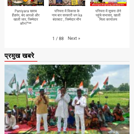
Paniyara खराब
पनियरा में विकास के
पनियरा में सूचना लेने
हैंडपंप, बंद आरओ और
नाम बार सरकारी धन ka
पहुंचे सभासद, खाली
खाली जार, जिम्मेदार
बंदरबाट , जिम्मेदार मौन
मिला कार्यालय
कौन?"**
Next
»
1
/
88
प्रमुख खबरे