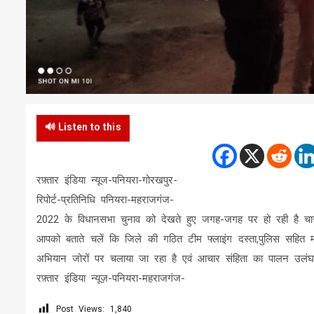
🔊 Listen to this
रफ़्तार इंडिया न्यूज-पनियरा-गोरखपुर-
रिपोर्ट-प्रतिनिधि पनियरा-महराजगंज-
2022 के विधानसभा चुनाव को देखते हुए जगह-जगह पर हो रही है चार 
आपको बताते चलें कि जिले की गठित टीम फ्लाइंग दस्ता,पुलिस सहित म
अभियान जोरों पर चलाया जा रहा है एवं आचार संहिता का पालन उलंघन
रफ़्तार इंडिया न्यूज़-पनियरा-महराजगंज-
Post Views:
1,840