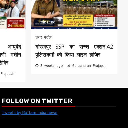
1 min read
उत्तर प्रदेश
आयुर्वेद
गोरखपुर SSP का सख्त एक्शन,42
गिणी मशीन
पुलिसकर्मी को किया लाइन हाजिर
शिविर
2 weeks ago
Gurucharan Prajapati
Prajapati
FOLLOW ON TWITTER
Tweets by Raftaar India news