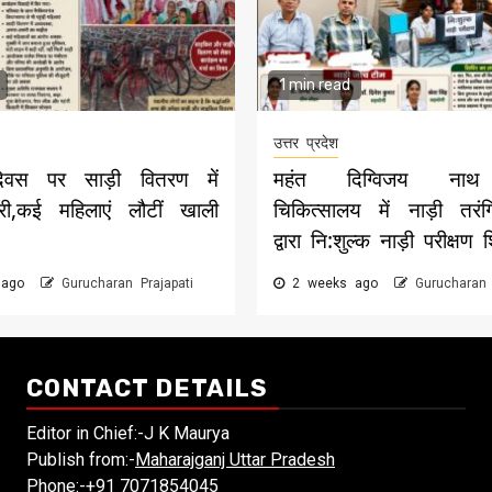
1 min read
उत्तर प्रदेश
िवस पर साड़ी वितरण में
महंत दिग्विजय नाथ 
री,कई महिलाएं लौटीं खाली
चिकित्सालय में नाड़ी तरं
द्वारा नि:शुल्क नाड़ी परीक्षण 
 ago
Gurucharan Prajapati
2 weeks ago
Gurucharan 
CONTACT DETAILS
Editor in Chief:-J K Maurya
Publish from:-
Maharajganj Uttar Pradesh
Phone:-
+91 7071854045