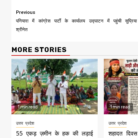
Continue
Previous
Reading
पनियारा में कांग्रेस पार्टी के कार्यालय उद्घाटन में पहुंची सुप्रिया
श्रीनेत
MORE STORIES
1 min read
1 min read
उत्तर प्रदेश
उत्तर प्रदेश
55 एकड़ ज़मीन के हक की लड़ाई
शहादत दिवस 