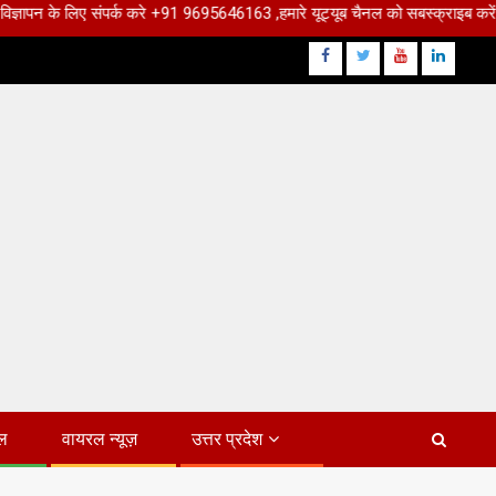
लिए संपर्क करे +91 9695646163 ,हमारे यूट्यूब चैनल को सबस्क्राइब करें, साथ मे हमार
Facebook
Twitter
Youtube
Linkdin
ल
वायरल न्यूज़
उत्तर प्रदेश