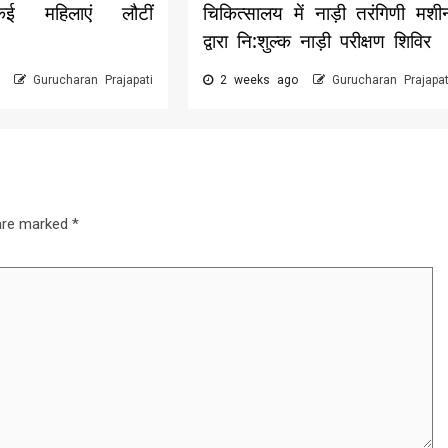
,कई महिलाएं लौटीं
चिकित्सालय में नाड़ी तरंगिणी मशी
द्वारा नि:शुल्क नाड़ी परीक्षण शिविर
o
Gurucharan Prajapati
2 weeks ago
Gurucharan Prajapat
 are marked
*