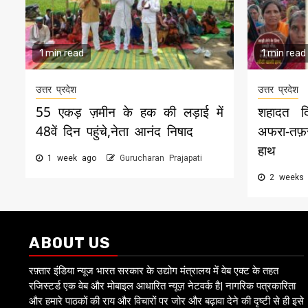
1 min read
1 min read
उत्तर प्रदेश
उत्तर प्रदेश
55 एकड़ ज़मीन के हक की लड़ाई में
शहादत द
48वें दिन पहुंचे,नेता आनंद निषाद
अफरा-तफ़
हाथ
1 week ago
Gurucharan Prajapati
2 weeks
ABOUT US
रफ़्तार इंडिया न्यूज भारत सरकार के उद्योग मंत्रालय में वेब एक्ट के तहत
रजिस्टर्ड एक वेब और मोबाइल आधारित न्यूज़ नेटवर्क है| नागरिक पत्रकारिता
और हमारे पाठकों की राय और विचारों पर जोर और बढ़ावा देने की दृष्टी से ही इसे