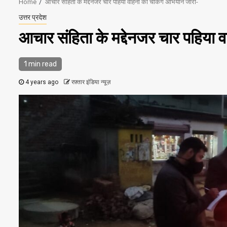
Home
आचार संहिता के मद्देनजर चार पहिया वाहनों की चेकिंग अभियान जारी-
उत्तर प्रदेश
आचार संहिता के मद्देनजर चार पहिया 
1 min read
4 years ago
रफ़्तार इंडिया न्यूज़