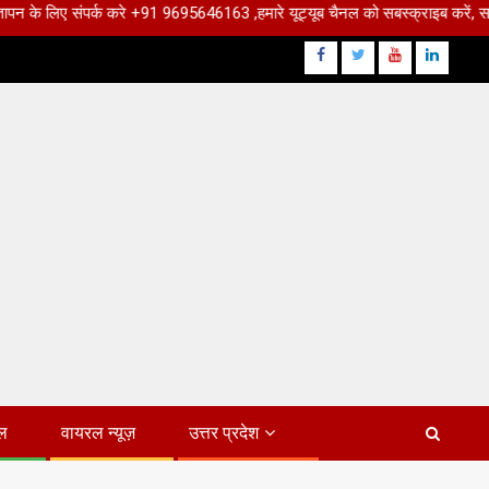
1 9695646163 ,हमारे यूट्यूब चैनल को सबस्क्राइब करें, साथ मे हमारे फेसबुक को लाइक
Facebook
Twitter
Youtube
Linkdin
ल
वायरल न्यूज़
उत्तर प्रदेश