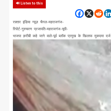
🔊 Listen to this
रफ़्तार इंडिया न्यूज़ चैनल-महराजगंज-
रिपोर्ट-गुरुचरण प्रजापति-महराजगंज-यूपी-
भाजपा क़रीबी कहे जाने वाले-पूर्व ब्लॉक प्रमुख के खिलाफ मुकदमा दर्ज