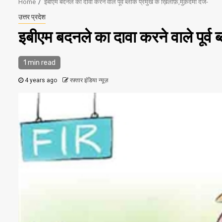
Home
इबीएम बदनले का दावा करने वाले पूर्व ब्लॉक प्रमुख के ख़िलाफ़,मुक़दमा दर्ज-
उत्तर प्रदेश
इबीएम बदनले का दावा करने वाले पूर्व
1 min read
4 years ago
रफ़्तार इंडिया न्यूज़