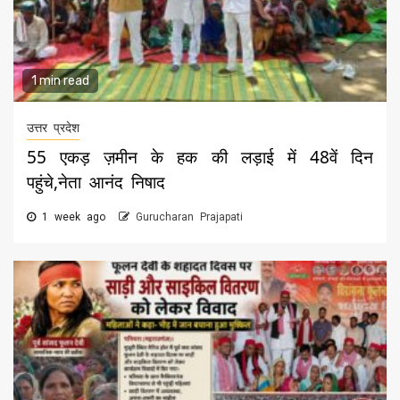
1 min read
उत्तर प्रदेश
55 एकड़ ज़मीन के हक की लड़ाई में 48वें दिन
पहुंचे,नेता आनंद निषाद
1 week ago
Gurucharan Prajapati