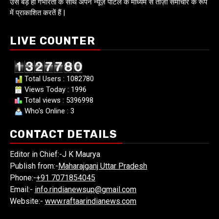
उसे बड़े ही गंभीरता के साथ अपने न्यूज़ पोर्टल के माध्यम से ताज़ा समाचार के रूप
में प्राकाशित करतें हैं |
LIVE COUNTER
Total Users : 1082780
Views Today : 1996
Total views : 5396998
Who's Online : 3
CONTACT DETAILS
Editor in Chief:-J K Maurya
Publish from:-
Maharajganj Uttar Pradesh
Phone:-
+91 7071854045
Email:-
info.rindianewsup@gmail.com
Website:-
www.raftaarindianews.com