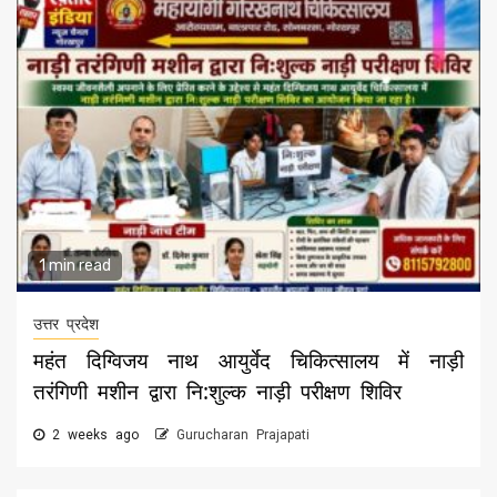
1 min read
उत्तर प्रदेश
महंत दिग्विजय नाथ आयुर्वेद चिकित्सालय में नाड़ी
तरंगिणी मशीन द्वारा नि:शुल्क नाड़ी परीक्षण शिविर
2 weeks ago
Gurucharan Prajapati