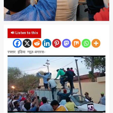
🔊 Listen to this
रफ्तार इंडिया न्यूज़-बनारस-