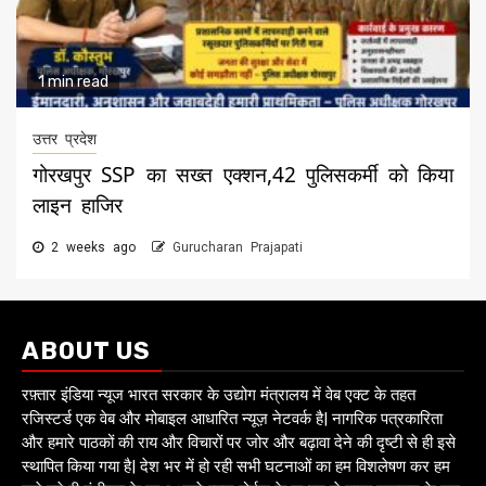
1 min read
उत्तर प्रदेश
गोरखपुर SSP का सख्त एक्शन,42 पुलिसकर्मी को किया
लाइन हाजिर
2 weeks ago
Gurucharan Prajapati
ABOUT US
रफ़्तार इंडिया न्यूज भारत सरकार के उद्योग मंत्रालय में वेब एक्ट के तहत
रजिस्टर्ड एक वेब और मोबाइल आधारित न्यूज़ नेटवर्क है| नागरिक पत्रकारिता
और हमारे पाठकों की राय और विचारों पर जोर और बढ़ावा देने की दृष्टी से ही इसे
स्थापित किया गया है| देश भर में हो रही सभी घटनाओं का हम विशलेषण कर हम