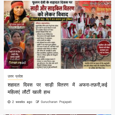
1 min read
उत्तर प्रदेश
शहादत दिवस पर साड़ी वितरण में अफरा-तफ़री,कई
महिलाएं लौटीं खाली हाथ
2 weeks ago
Gurucharan Prajapati