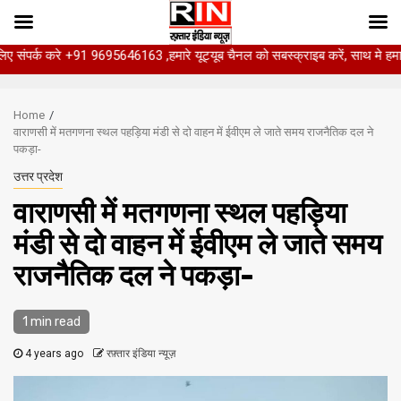
 +91 9695646163 ,हमारे यूट्यूब चैनल को सबस्क्राइब करें, साथ मे हमारे फेसबुक को ल
Skip
to
Home
content
वाराणसी में मतगणना स्‍थल पहड़‍िया मंडी से दो वाहन में ईवीएम ले जाते समय राजनैतिक दल ने
पकड़ा-
उत्तर प्रदेश
वाराणसी में मतगणना स्‍थल पहड़‍िया
मंडी से दो वाहन में ईवीएम ले जाते समय
राजनैतिक दल ने पकड़ा-
1 min read
4 years ago
रफ़्तार इंडिया न्यूज़