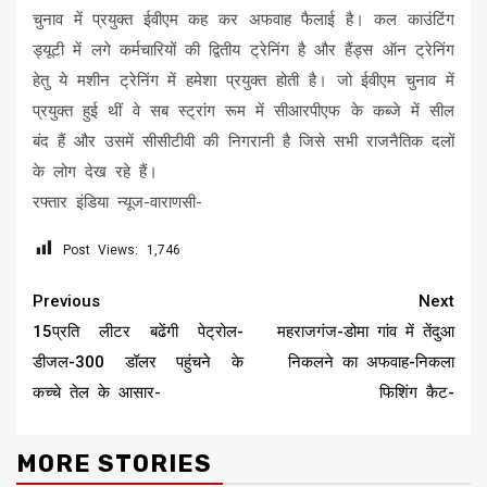
चुनाव में प्रयुक्त ईवीएम कह कर अफवाह फैलाई है। कल काउंटिंग
ड्यूटी में लगे कर्मचारियों की द्वितीय ट्रेनिंग है और हैंड्स ऑन ट्रेनिंग
हेतु ये मशीन ट्रेनिंग में हमेशा प्रयुक्त होती है। जो ईवीएम चुनाव में
प्रयुक्त हुई थीं वे सब स्ट्रांग रूम में सीआरपीएफ के कब्जे में सील
बंद हैं और उसमें सीसीटीवी की निगरानी है जिसे सभी राजनैतिक दलों
के लोग देख रहे हैं।
रफ्तार इंडिया न्यूज-वाराणसी-
Post Views:
1,746
Continue
Previous
Next
Reading
15₹प्रति लीटर बढेंगी पेट्रोल-
महराजगंज-डोमा गांव में तेंदुआ
डीजल-300 डॉलर पहुंचने के
निकलने का अफवाह-निकला
कच्चे तेल के आसार-
फिशिंग कैट-
MORE STORIES