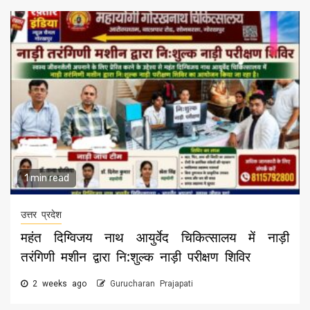
1 min read
उत्तर प्रदेश
महंत दिग्विजय नाथ आयुर्वेद चिकित्सालय में नाड़ी
तरंगिणी मशीन द्वारा नि:शुल्क नाड़ी परीक्षण शिविर
2 weeks ago
Gurucharan Prajapati