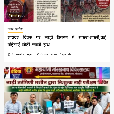
1 min read
उत्तर प्रदेश
शहादत दिवस पर साड़ी वितरण में अफरा-तफ़री,कई
महिलाएं लौटीं खाली हाथ
2 weeks ago
Gurucharan Prajapati