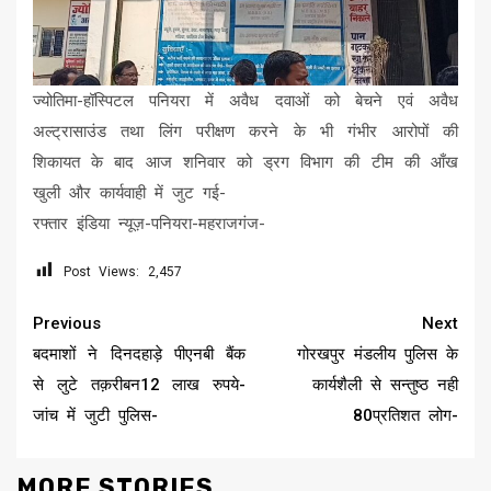
ज्योतिमा-हॉस्पिटल पनियरा में अवैध दवाओं को बेचने एवं अवैध
अल्ट्रासाउंड तथा लिंग परीक्षण करने के भी गंभीर आरोपों की
शिकायत के बाद आज शनिवार को ड्रग विभाग की टीम की आँख
खुली और कार्यवाही में जुट गई-
रफ्तार इंडिया न्यूज़-पनियरा-महराजगंज-
Post Views:
2,457
Continue
Previous
Next
Reading
बदमाशों ने दिनदहाड़े पीएनबी बैंक
गोरखपुर मंडलीय पुलिस के
से लुटे तक़रीबन12 लाख रुपये-
कार्यशैली से सन्तुष्ठ नही
जांच में जुटी पुलिस-
80प्रतिशत लोग-
MORE STORIES