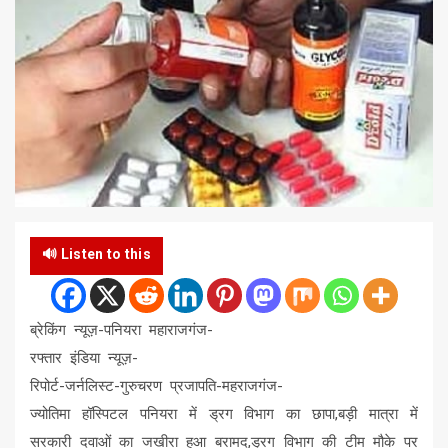
🔊 Listen to this
ब्रेकिंग न्यूज़-पनियरा महाराजगंज-
रफ्तार इंडिया न्यूज़-
रिपोर्ट-जर्नलिस्ट-गुरुचरण प्रजापति-महराजगंज-
ज्योतिमा हॉस्पिटल पनियरा में ड्रग विभाग का छापा,बड़ी मात्रा में
सरकारी दवाओं का जखीरा हुआ बरामद,ड्रग विभाग की टीम मौके पर