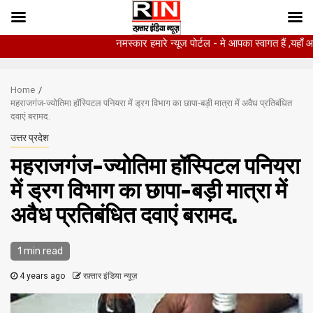
नमस्कार हमारे न्यूज पोर्टल - मे आपका स्वागत हैं ,यहाँ आपको हमेसा त
Skip
to
Home
content
महराजगंज-ज्योतिमा हॉस्पिटल पनियरा में ड्रग विभाग का छापा-बड़ी मात्रा में अवैध प्रतिबंधित
दवाएं बरामद.
उत्तर प्रदेश
महराजगंज-ज्योतिमा हॉस्पिटल पनियरा
में ड्रग विभाग का छापा-बड़ी मात्रा में
अवैध प्रतिबंधित दवाएं बरामद.
1 min read
4 years ago
रफ़्तार इंडिया न्यूज़