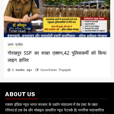
1 min read
उत्तर प्रदेश
गोरखपुर SSP का सख्त एक्शन,42 पुलिसकर्मी को किया
लाइन हाजिर
2 weeks ago
Gurucharan Prajapati
ABOUT US
रफ़्तार इंडिया न्यूज भारत सरकार के उद्योग मंत्रालय में वेब एक्ट के तहत
रजिस्टर्ड एक वेब और मोबाइल आधारित न्यूज़ नेटवर्क है| नागरिक पत्रकारिता