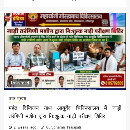
1 min read
उत्तर प्रदेश
महंत दिग्विजय नाथ आयुर्वेद चिकित्सालय में नाड़ी
तरंगिणी मशीन द्वारा नि:शुल्क नाड़ी परीक्षण शिविर
2 weeks ago
Gurucharan Prajapati