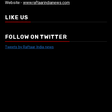
Website:-
www.raftaarindianews.com
LIKE US
FOLLOW ON TWITTER
Tweets by Raftaar India news