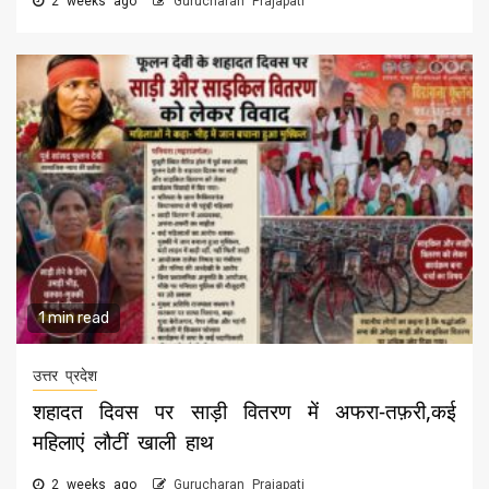
2 weeks ago
Gurucharan Prajapati
1 min read
उत्तर प्रदेश
शहादत दिवस पर साड़ी वितरण में अफरा-तफ़री,कई
महिलाएं लौटीं खाली हाथ
2 weeks ago
Gurucharan Prajapati