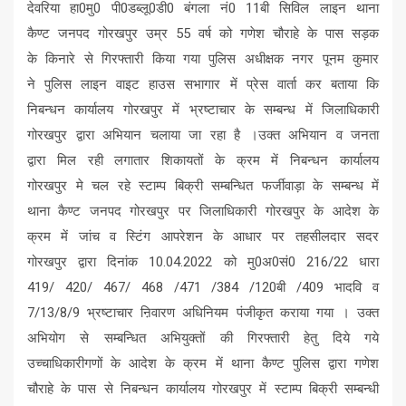
देवरिया हा0मु0 पी0डब्लू0डी0 बंगला नं0 11बी सिविल लाइन थाना
कैण्ट जनपद गोरखपुर उम्र 55 वर्ष को गणेश चौराहे के पास सड़क
के किनारे से गिरफ्तारी किया गया पुलिस अधीक्षक नगर पूनम कुमार
ने पुलिस लाइन वाइट हाउस सभागार में प्रेस वार्ता कर बताया कि
निबन्धन कार्यालय गोरखपुर में भ्रष्टाचार के सम्बन्ध में जिलाधिकारी
गोरखपुर द्वारा अभियान चलाया जा रहा है ।उक्त अभियान व जनता
द्वारा मिल रही लगातार शिकायतों के क्रम में निबन्धन कार्यालय
गोरखपुर मे चल रहे स्टाम्प बिक्री सम्बन्धित फर्जीवाड़ा के सम्बन्ध में
थाना कैण्ट जनपद गोरखपुर पर जिलाधिकारी गोरखपुर के आदेश के
क्रम में जांच व स्टिंग आपरेशन के आधार पर तहसीलदार सदर
गोरखपुर द्वारा दिनांक 10.04.2022 को मु0अ0सं0 216/22 धारा
419/ 420/ 467/ 468 /471 /384 /120बी /409 भादवि व
7/13/8/9 भ्रष्टाचार ऩिवारण अधिनियम पंजीकृत कराया गया । उक्त
अभियोग से सम्बन्धित अभियुक्तों की गिरफ्तारी हेतु दिये गये
उच्चाधिकारीगणों के आदेश के क्रम में थाना कैण्ट पुलिस द्वारा गणेश
चौराहे के पास से निबन्धन कार्यालय गोरखपुर में स्टाम्प बिक्री सम्बन्धी