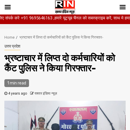
रे +91 9695646163 ,हमारे यूट्यूब चैनल को सबस्क्राइब करें, साथ मे हमारे फेसबुक को 
Skip
to
Home
भ्रष्टाचार में लिप्त दो कर्मचारियों को कैंट पुलिस ने किया गिरफ्तार-
content
उत्तर प्रदेश
भ्रष्टाचार में लिप्त दो कर्मचारियों को
कैंट पुलिस ने किया गिरफ्तार-
1 min read
4 years ago
रफ़्तार इंडिया न्यूज़