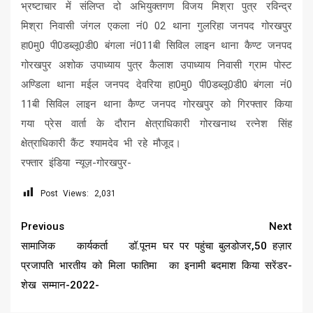
भ्रष्टाचार में संलिप्त दो अभियुक्तगण विजय मिश्रा पुत्र रविन्द्र
मिश्रा निवासी जंगल एकला नं0 02 थाना गुलरिहा जनपद गोरखपुर
हा0मु0 पी0डब्लू0डी0 बंगला नं011बी सिविल लाइन थाना कैण्ट जनपद
गोरखपुर अशोक उपाध्याय पुत्र कैलाश उपाध्याय निवासी ग्राम पोस्ट
अण्डिला थाना मईल जनपद देवरिया हा0मु0 पी0डब्लू0डी0 बंगला नं0
11बी सिविल लाइन थाना कैण्ट जनपद गोरखपुर को गिरफ्तार किया
गया प्रेस वार्ता के दौरान क्षेत्राधिकारी गोरखनाथ रत्नेश सिंह
क्षेत्राधिकारी कैंट श्यामदेव भी रहे मौजूद।
रफ्तार इंडिया न्यूज़-गोरखपुर-
Post Views:
2,031
Continue
Previous
Next
Reading
सामाजिक कार्यकर्ता डॉ.पूनम
घर पर पहुंचा बुलडोजर,50 हज़ार
प्रजापति भारतीय को मिला फातिमा
का इनामी बदमाश किया सरेंडर-
शेख सम्मान-2022-