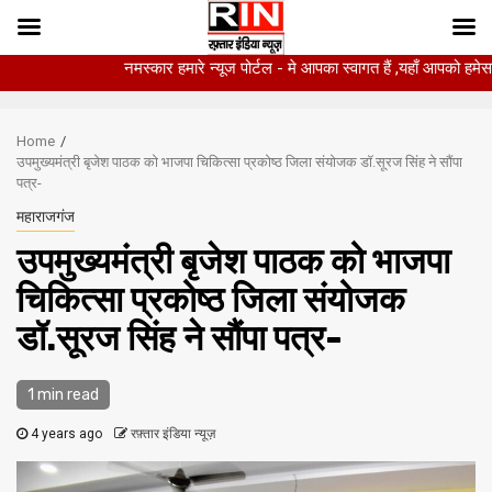
नमस्कार हमारे न्यूज पोर्टल - मे आपका स्वागत हैं ,यहाँ आपको हमेसा ताजा खबरो
Skip
to
Home
content
उपमुख्यमंत्री बृजेश पाठक को भाजपा चिकित्सा प्रकोष्ठ जिला संयोजक डॉ.सूरज सिंह ने सौंपा
पत्र-
महाराजगंज
उपमुख्यमंत्री बृजेश पाठक को भाजपा
चिकित्सा प्रकोष्ठ जिला संयोजक
डॉ.सूरज सिंह ने सौंपा पत्र-
1 min read
4 years ago
रफ़्तार इंडिया न्यूज़