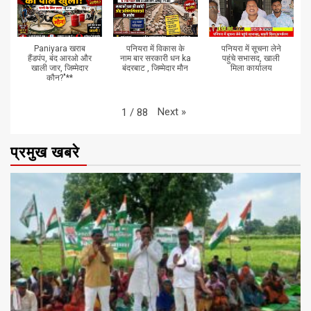
Paniyara खराब
पनियरा में विकास के
पनियरा में सूचना लेने
हैंडपंप, बंद आरओ और
नाम बार सरकारी धन ka
पहुंचे सभासद, खाली
खाली जार, जिम्मेदार
बंदरबाट , जिम्मेदार मौन
मिला कार्यालय
कौन?"**
Next
»
1
/
88
प्रमुख खबरे