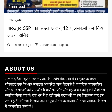
1 min read
उत्तर प्रदेश
गोरखपुर SSP का सख्त एक्शन,42 पुलिसकर्मी को किया
लाइन हाजिर
2 weeks ago
Gurucharan Prajapati
ABOUT US
रफ़्तार इंडिया न्यूज भारत सरकार के उद्योग मंत्रालय में वेब एक्ट के तहत
रजिस्टर्ड एक वेब और मोबाइल आधारित न्यूज़ नेटवर्क है| नागरिक पत्रकारिता
और हमारे पाठकों की राय और विचारों पर जोर और बढ़ावा देने की दृष्टी से ही इसे
स्थापित किया गया है| देश भर में हो रही सभी घटनाओं का हम विशलेषण कर हम
उसे बड़े ही गंभीरता के साथ अपने न्यूज़ पोर्टल के माध्यम से ताज़ा समाचार के रूप
में प्राकाशित करतें हैं |