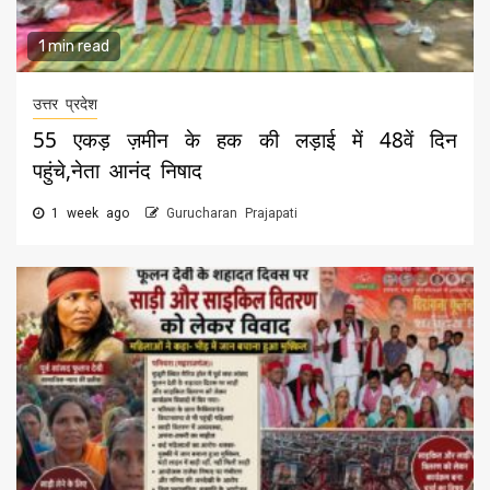
1 min read
उत्तर प्रदेश
55 एकड़ ज़मीन के हक की लड़ाई में 48वें दिन
पहुंचे,नेता आनंद निषाद
1 week ago
Gurucharan Prajapati