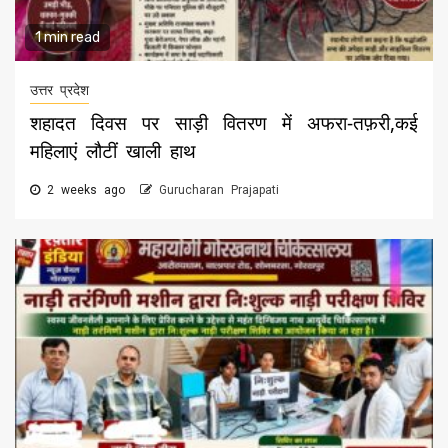
1 min read
उत्तर प्रदेश
शहादत दिवस पर साड़ी वितरण में अफरा-तफ़री,कई
महिलाएं लौटीं खाली हाथ
2 weeks ago
Gurucharan Prajapati