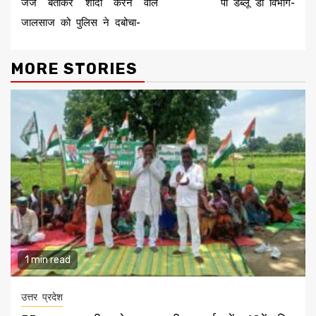
जज बताकर शादी करने वाले
पी डब्लू डी विभाग-
जालसाज को पुलिस ने दबोचा-
MORE STORIES
1 min read
उत्तर प्रदेश