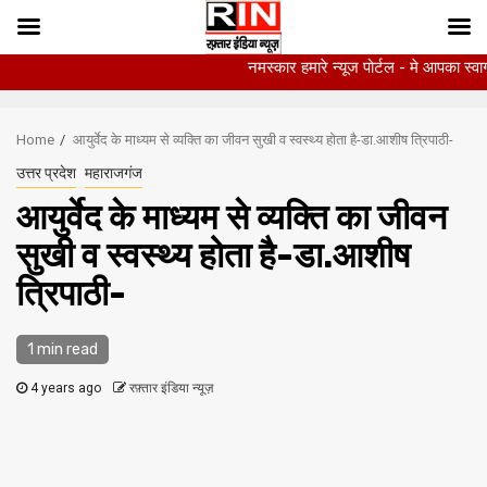
नमस्कार हमारे न्यूज पोर्टल - मे आपका स्वागत हैं ,यहाँ 
Skip
to
Home
आयुर्वेद के माध्यम से व्यक्ति का जीवन सुखी व स्वस्थ्य होता है-डा.आशीष त्रिपाठी-
content
उत्तर प्रदेश
महाराजगंज
आयुर्वेद के माध्यम से व्यक्ति का जीवन
सुखी व स्वस्थ्य होता है-डा.आशीष
त्रिपाठी-
1 min read
4 years ago
रफ़्तार इंडिया न्यूज़