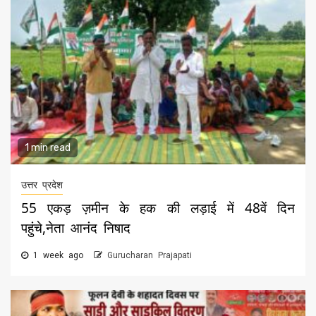
1 min read
उत्तर प्रदेश
55 एकड़ ज़मीन के हक की लड़ाई में 48वें दिन
पहुंचे,नेता आनंद निषाद
1 week ago
Gurucharan Prajapati