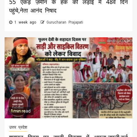
55 एकड़ ज़मीन के हक की लड़ाई में 48वें दिन
पहुंचे,नेता आनंद निषाद
1 week ago
Gurucharan Prajapati
1 min read
उत्तर प्रदेश