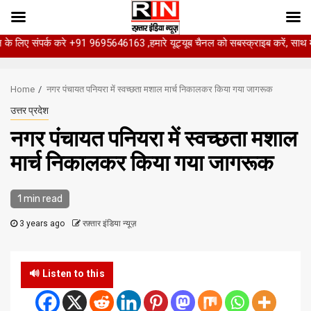
पर्क करे +91 9695646163 ,हमारे यूट्यूब चैनल को सबस्क्राइब करें, साथ मे हमारे फेस
Skip
to
Home
नगर पंचायत पनियरा में स्वच्छता मशाल मार्च निकालकर किया गया जागरूक
content
उत्तर प्रदेश
नगर पंचायत पनियरा में स्वच्छता मशाल
मार्च निकालकर किया गया जागरूक
1 min read
3 years ago
रफ़्तार इंडिया न्यूज़
🔊 Listen to this