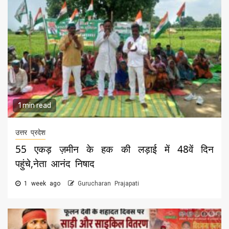
1 min read
उत्तर प्रदेश
55 एकड़ ज़मीन के हक की लड़ाई में 48वें दिन
पहुंचे,नेता आनंद निषाद
1 week ago
Gurucharan Prajapati