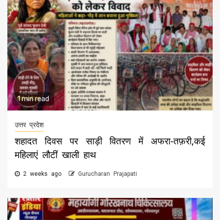
1 min read
उत्तर प्रदेश
शहादत दिवस पर साड़ी वितरण में अफरा-तफ़री,कई
महिलाएं लौटीं खाली हाथ
2 weeks ago
Gurucharan Prajapati