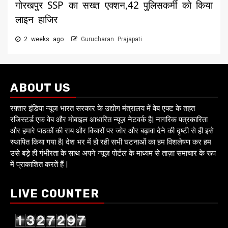
गोरखपुर SSP का सख्त एक्शन,42 पुलिसकर्मी को किया
लाइन हाजिर
2 weeks ago
Gurucharan Prajapati
ABOUT US
रफ़्तार इंडिया न्यूज भारत सरकार के उद्योग मंत्रालय में वेब एक्ट के तहत
रजिस्टर्ड एक वेब और मोबाइल आधारित न्यूज़ नेटवर्क है| नागरिक पत्रकारिता
और हमारे पाठकों की राय और विचारों पर जोर और बढ़ावा देने की दृष्टी से ही इसे
स्थापित किया गया है| देश भर में हो रही सभी घटनाओं का हम विशलेषण कर हम
उसे बड़े ही गंभीरता के साथ अपने न्यूज़ पोर्टल के माध्यम से ताज़ा समाचार के रूप
में प्राकाशित करतें हैं |
LIVE COUNTER