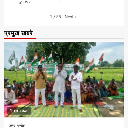
कौन?"**
Next
»
1
/
88
प्रमुख खबरे
1 min read
उत्तर प्रदेश