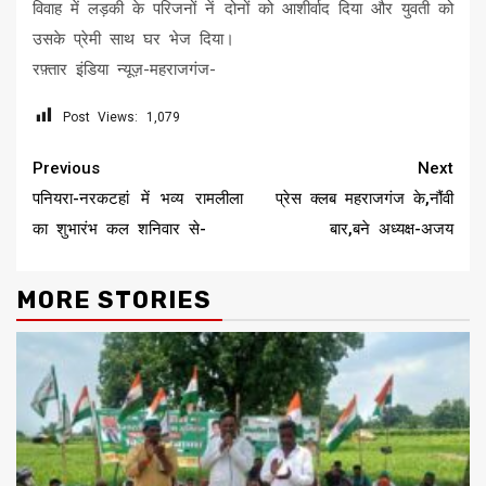
विवाह में लड़की के परिजनों नें दोनों को आशीर्वाद दिया और युवती को
उसके प्रेमी साथ घर भेज दिया।
रफ़्तार इंडिया न्यूज़-महराजगंज-
Post Views:
1,079
Continue
Previous
Next
Reading
पनियरा-नरकटहां में भव्य रामलीला
प्रेस क्लब महराजगंज के,नौंवी
का शुभारंभ कल शनिवार से-
बार,बने अध्यक्ष-अजय
MORE STORIES