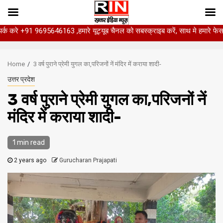
 9695646163 ,हमारे यूट्यूब चैनल को सबस्क्राइब करें, साथ मे हमारे फेसबुक को लाइक ज
Skip
to
Home
3 वर्ष पुराने प्रेमी युगल का,परिजनों नें मंदिर में कराया शादी-
content
उत्तर प्रदेश
3 वर्ष पुराने प्रेमी युगल का,परिजनों नें
मंदिर में कराया शादी-
1 min read
2 years ago
Gurucharan Prajapati