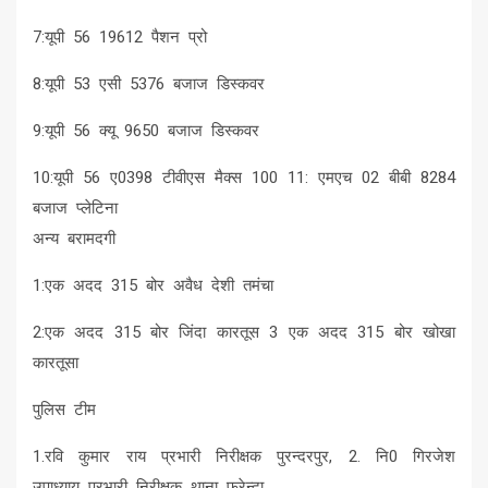
7:यूपी 56 19612 पैशन प्रो
8:यूपी 53 एसी 5376 बजाज डिस्कवर
9:यूपी 56 क्यू 9650 बजाज डिस्कवर
10:यूपी 56 ए0398 टीवीएस मैक्स 100 11: एमएच 02 बीबी 8284
बजाज प्लेटिना
अन्य बरामदगी
1:एक अदद 315 बोर अवैध देशी तमंचा
2:एक अदद 315 बोर जिंदा कारतूस 3 एक अदद 315 बोर खोखा
कारतूसा
पुलिस टीम
1.रवि कुमार राय प्रभारी निरीक्षक पुरन्दरपुर, 2. नि0 गिरजेश
उपाध्याय प्रभारी निरीक्षक थाना फरेन्दा