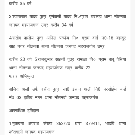
करीब 35 वर्ष
3.श्यामलाल यादव पुत्र पूर्णवासी यादव नि०ग्राम चरलहा थाना नौतनवा
जनपद महराजगंज उम्र करीब 34 वर्ष
4.संतोष पाण्डेय पुत्र अनिल पाण्डेय नि० ग्राम वार्ड नं0-16 बहादूर
साह नगर नौतनवा थाना नौतनवा जनपद महराजगंज उम्र
करीब 23 वर्ष 5.राजकुमार साहनी पुत्र रामाज्ञा नि० ग्राम बाबू पेसिया
थाना नौतनवा जनपद महराजंगज उम्र करीब 22
फरार अभियुक्त
वाजिद अली उर्फ रसीद पुत्र स्व0 इंसान अली नि0 परसोईया बार्ड
नं0 03 हामिद नगर थाना नौतनवां जनपद महराजगंज।
आपराधिक इतिहास
1.मुकदमा अपराध संख्या 363/20 धारा 379411, भादवि थाना
कोतवाली जनपद महराजगंज