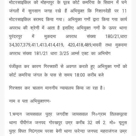
मोटरसाइकिल को मोहनापुर के पूरब कोर्ट कमरिया के सिवान में घने
जंगलों में सुनसान जगह रखे हैं अभियुक्त कि निशानदेही पर 11
मोटरसाइकिल बरामद किया गया। अभियुक्त गणों द्वारा किया गया कार्य
अपराध की श्रेणी में आता है इसलिए अभियुक्त गणों के ऊपर थाना
पुरंदरपुर में मुकदमा अपराध संख्या 180/21,धारा
34,307,379,411,413,414,419, 420,418,489,भादवी तथा मुकदमा
अपराध संख्या 181/21 धारा 3/25 आर्म्स एक्ट का अभियोग
पंजीकृत कर कारण गिरफ्तारी से अवगत कराते हुए अभियुक्त गणों को
कोर्ट कमरिया जंगल के पास से समय 18:00 करीब बजे
गिरफ्तार कर चालान माननीय न्यायालय किया जा रहा है।
नाम व पता अभियुक्तगण-
1.चन्दन जायसवाल पुत्र जगदीश जायसवाल नि०ग्राम तिलकपूरवा
थाना पीपीगंज जनपद गोरखपुर उम्र करीब 32 वर्ष 2. मो० यूनुस
पुत्र विपत नि0ग्राम परसा बेनी थाना फरेन्दा जनपद महराजंगज उम्र