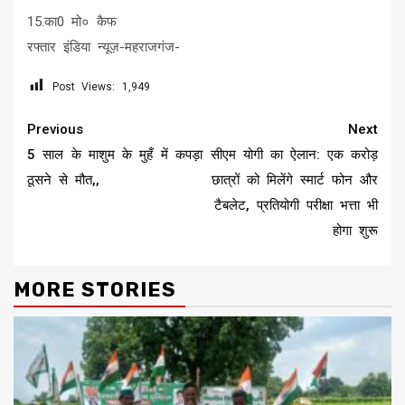
15.का0 मो० कैफ
रफ्तार इंडिया न्यूज़-महराजगंज-
Post Views:
1,949
Continue
Previous
Next
Reading
5 साल के माशुम के मुहँ में कपड़ा
सीएम योगी का ऐलान: एक करोड़
ठूसने से मौत,,
छात्रों को मिलेंगे स्मार्ट फोन और
टैबलेट, प्रतियोगी परीक्षा भत्ता भी
होगा शुरू
MORE STORIES