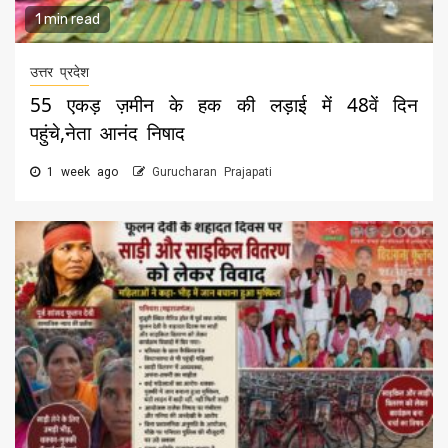
1 min read
उत्तर प्रदेश
55 एकड़ ज़मीन के हक की लड़ाई में 48वें दिन
पहुंचे,नेता आनंद निषाद
1 week ago
Gurucharan Prajapati