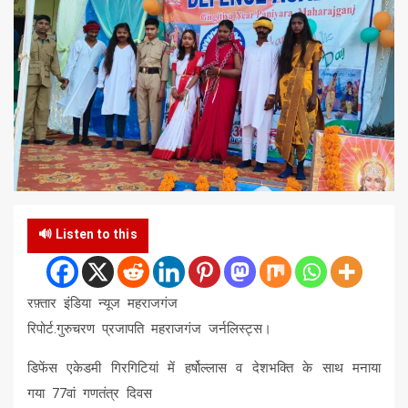
🔊 Listen to this
रफ़्तार इंडिया न्यूज महराजगंज
रिपोर्ट.गुरुचरण प्रजापति महराजगंज जर्नलिस्ट्स।
डिफेंस एकेडमी गिरगिटियां में हर्षोल्लास व देशभक्ति के साथ मनाया
गया 77वां गणतंत्र दिवस