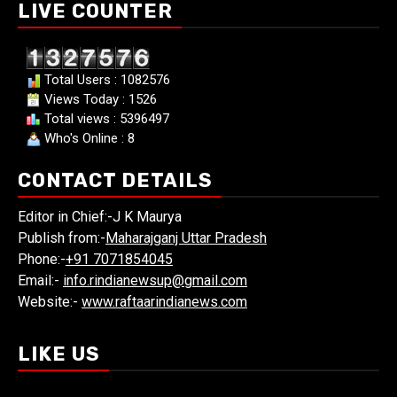
LIVE COUNTER
Total Users : 1082576
Views Today : 1526
Total views : 5396497
Who's Online : 8
CONTACT DETAILS
Editor in Chief:-J K Maurya
Publish from:-
Maharajganj Uttar Pradesh
Phone:-
+91 7071854045
Email:-
info.rindianewsup@gmail.com
Website:-
www.raftaarindianews.com
LIKE US