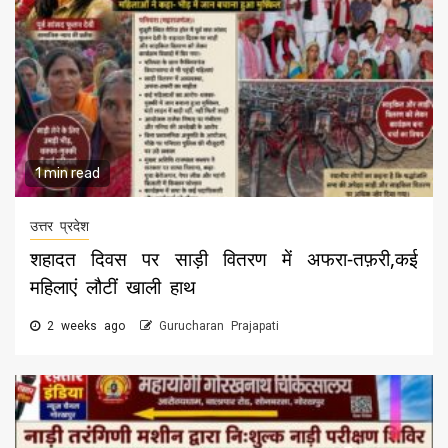
1 min read
उत्तर प्रदेश
शहादत दिवस पर साड़ी वितरण में अफरा-तफ़री,कई
महिलाएं लौटीं खाली हाथ
2 weeks ago
Gurucharan Prajapati