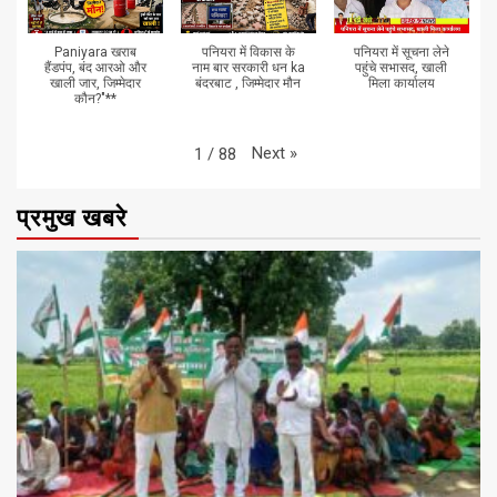
Paniyara खराब
पनियरा में विकास के
पनियरा में सूचना लेने
हैंडपंप, बंद आरओ और
नाम बार सरकारी धन ka
पहुंचे सभासद, खाली
खाली जार, जिम्मेदार
बंदरबाट , जिम्मेदार मौन
मिला कार्यालय
कौन?"**
Next
»
1
/
88
प्रमुख खबरे