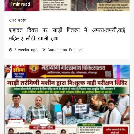
1 min read
उत्तर प्रदेश
शहादत दिवस पर साड़ी वितरण में अफरा-तफ़री,कई
महिलाएं लौटीं खाली हाथ
2 weeks ago
Gurucharan Prajapati