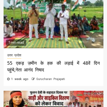
1 min read
उत्तर प्रदेश
55 एकड़ ज़मीन के हक की लड़ाई में 48वें दिन
पहुंचे,नेता आनंद निषाद
1 week ago
Gurucharan Prajapati