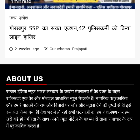
1 min read
उत्तर प्रदेश
गोरखपुर SSP का सख्त एक्शन,42 पुलिसकर्मी को किया
लाइन हाजिर
2 weeks ago
Gurucharan Prajapati
ABOUT US
रफ़्तार इंडिया न्यूज भारत सरकार के उद्योग मंत्रालय में वेब एक्ट के तहत
रजिस्टर्ड एक वेब और मोबाइल आधारित न्यूज़ नेटवर्क है| नागरिक पत्रकारिता
और हमारे पाठकों की राय और विचारों पर जोर और बढ़ावा देने की दृष्टी से ही इसे
स्थापित किया गया है| देश भर में हो रही सभी घटनाओं का हम विशलेषण कर हम
उसे बड़े ही गंभीरता के साथ अपने न्यूज़ पोर्टल के माध्यम से ताज़ा समाचार के रूप
में प्राकाशित करतें हैं |