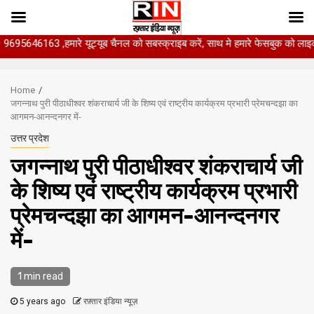
,हमारे यूट्यूब चैनल को सबस्क्राइब करें, साथ मे हमारे फेसबुक को लाइक जरूर करें.
Skip
to
Home
content
जगन्नाथ पुरी पीठाधीश्वर शंकराचार्य जी के शिष्य एवं राष्ट्रीय कार्यक्रम प्रभारी प्रेमचन्दझा का
आगमन-आनन्दनगर में-
उत्तर प्रदेश
जगन्नाथ पुरी पीठाधीश्वर शंकराचार्य जी
के शिष्य एवं राष्ट्रीय कार्यक्रम प्रभारी
प्रेमचन्दझा का आगमन-आनन्दनगर
में-
1 min read
5 years ago
रफ़्तार इंडिया न्यूज़