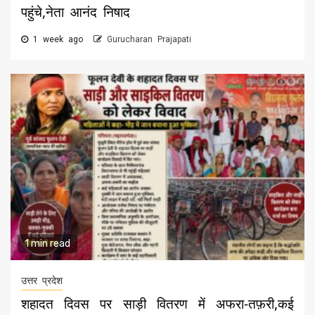
पहुंचे,नेता आनंद निषाद
1 week ago
Gurucharan Prajapati
1 min read
उत्तर प्रदेश
शहादत दिवस पर साड़ी वितरण में अफरा-तफ़री,कई