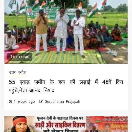
1 min read
उत्तर प्रदेश
55 एकड़ ज़मीन के हक की लड़ाई में 48वें दिन
पहुंचे,नेता आनंद निषाद
1 week ago
Gurucharan Prajapati