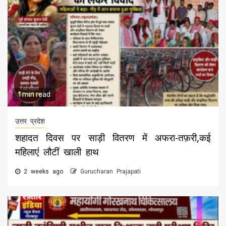
1 min read
उत्तर प्रदेश
शहादत दिवस पर साड़ी वितरण में अफरा-तफ़री,कई
महिलाएं लौटीं खाली हाथ
2 weeks ago
Gurucharan Prajapati