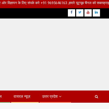
े लिए संपर्क करे +91 9695646163 ,हमारे यूट्यूब चैनल को सबस्क्राइब करें, साथ मे ह
Facebook
Twitter
Youtube
Linkdin
ल
वायरल न्यूज़
उत्तर प्रदेश