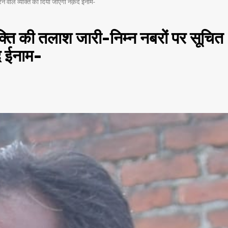
करने वाले व्यक्ति को दिया जाएगा नक़द ईनाम-
्यक्ति की तलाश जारी-निम्न नबरों पर सूचित
द ईनाम-