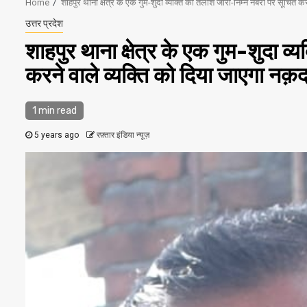
Home
शाहपुर थाना क्षेत्र के एक गुम-शुदा व्यक्ति की तलाश जारी-निम्न नबरों पर सूचित 
उत्तर प्रदेश
शाहपुर थाना क्षेत्र के एक गुम-शुदा व
करने वाले व्यक्ति को दिया जाएगा नक़
1 min read
5 years ago
रफ़्तार इंडिया न्यूज़