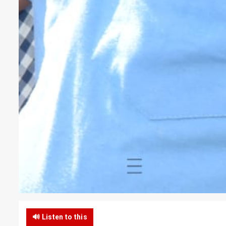
🔊 Listen to this