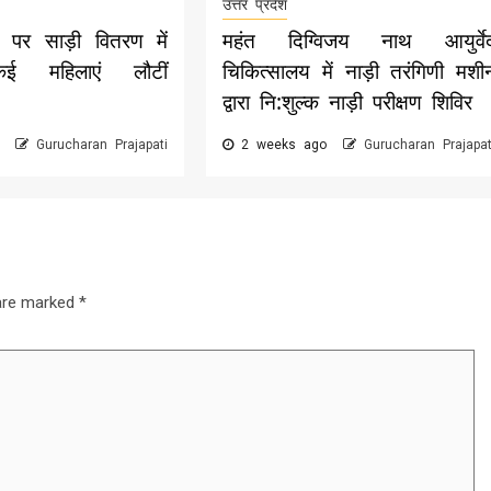
उत्तर प्रदेश
पर साड़ी वितरण में
महंत दिग्विजय नाथ आयुर्वे
,कई महिलाएं लौटीं
चिकित्सालय में नाड़ी तरंगिणी मशी
द्वारा नि:शुल्क नाड़ी परीक्षण शिविर
o
Gurucharan Prajapati
2 weeks ago
Gurucharan Prajapat
 are marked
*