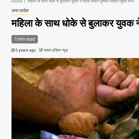
Home
महिला के साथ धोके से बुलाकर युवक ने किया ज़बरन दुष्कर्म-महिला पहुँची थाने-
उत्तर प्रदेश
महिला के साथ धोके से बुलाकर युवक ने
1 min read
5 years ago
रफ़्तार इंडिया न्यूज़