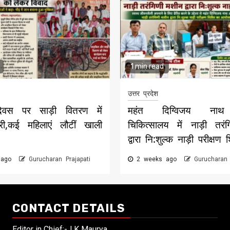
1 min read
उत्तर प्रदेश
िवस पर साड़ी वितरण में
महंत दिग्विजय नाथ 
री,कई महिलाएं लौटीं खाली
चिकित्सालय में नाड़ी तरं
द्वारा नि:शुल्क नाड़ी परीक्षण 
 ago
Gurucharan Prajapati
2 weeks ago
Gurucharan 
CONTACT DETAILS
Editor in Chief:-J K Maurya