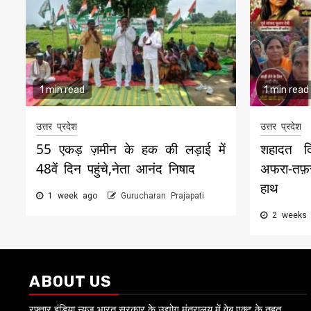
1 min read
1 min read
उत्तर प्रदेश
उत्तर प्रदेश
55 एकड़ ज़मीन के हक की लड़ाई में
शहादत द
48वें दिन पहुंचे,नेता आनंद निषाद
अफरा-तफ़
हाथ
1 week ago
Gurucharan Prajapati
2 weeks
ABOUT US
रफ़्तार इंडिया न्यूज भारत सरकार के उद्योग मंत्रालय में वेब एक्ट के तहत