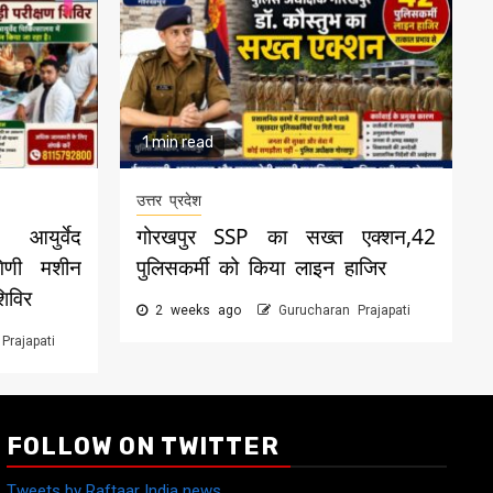
1 min read
उत्तर प्रदेश
आयुर्वेद
गोरखपुर SSP का सख्त एक्शन,42
गिणी मशीन
पुलिसकर्मी को किया लाइन हाजिर
शिविर
2 weeks ago
Gurucharan Prajapati
Prajapati
FOLLOW ON TWITTER
Tweets by Raftaar India news