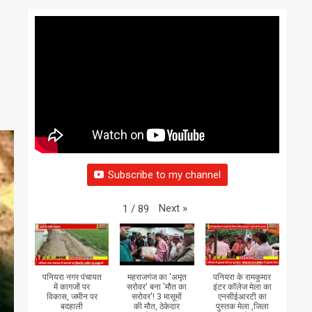
Subscribe to my channel
Next
»
1
/
89
पनियरा नगर पंचायत
महराजगंज का 'अमृत
पनियरा के रामकुमार
में कागजों पर
सरोवर' बना 'मौत का
इंटर कॉलेज मेला का
विकास, जमीन पर
सरोवर'! 3 मासूमों
एनसीईआरटी का
बदहाली
की मौत, ठेकेदार
पुस्तक मेला ,जिला