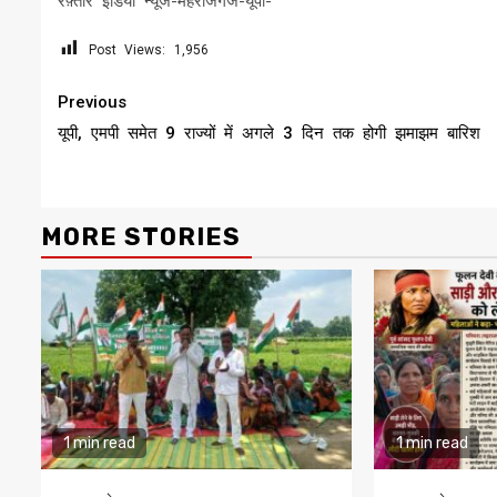
रफ़्तार इंडिया न्यूज-महराजगंज-यूपी-
Post Views:
1,956
Continue
Previous
Reading
यूपी, एमपी समेत 9 राज्यों में अगले 3 दिन तक होगी झमाझम बारिश
MORE STORIES
1 min read
1 min read