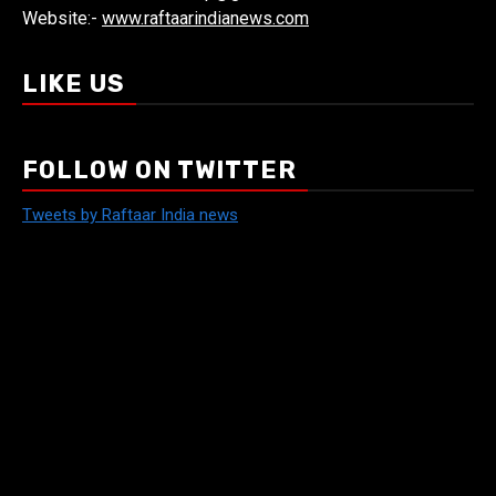
Website:-
www.raftaarindianews.com
LIKE US
FOLLOW ON TWITTER
Tweets by Raftaar India news