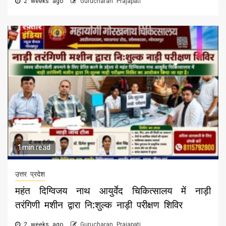
2 weeks ago
Gurucharan Prajapati
1 min read
उत्तर प्रदेश
महंत दिग्विजय नाथ आयुर्वेद चिकित्सालय में नाड़ी
तरंगिणी मशीन द्वारा नि:शुल्क नाड़ी परीक्षण शिविर
2 weeks ago
Gurucharan Prajapati