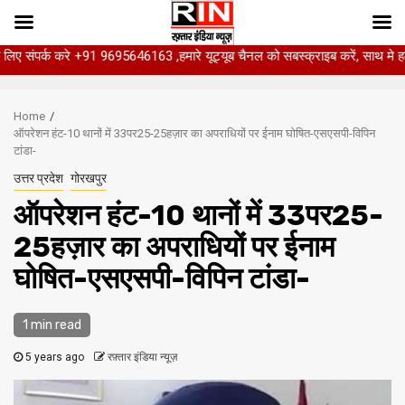
 करे +91 9695646163 ,हमारे यूट्यूब चैनल को सबस्क्राइब करें, साथ मे हमारे फेसबुक 
Skip
to
Home
content
ऑपरेशन हंट-10 थानों में 33पर25-25हज़ार का अपराधियों पर ईनाम घोषित-एसएसपी-विपिन
टांडा-
उत्तर प्रदेश
गोरखपुर
ऑपरेशन हंट-10 थानों में 33पर25-
25हज़ार का अपराधियों पर ईनाम
घोषित-एसएसपी-विपिन टांडा-
1 min read
5 years ago
रफ़्तार इंडिया न्यूज़