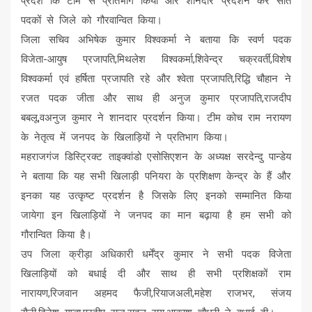
प्रदेश कि टीम से प्रतिभाग किया और शानदार प्रदर्शन कर सात
पदकों से जिले को गौरवान्वित किया।
जिला सचिव अभिषेक कुमार विश्वकर्मा ने बताया कि स्वर्ण पदक
विजेता-आयुष प्रजापति,मिथलेश विश्वकर्मा,शिवेन्द्र चक्रवर्ती,विशेष
विश्वकर्मा एवं हर्षिता प्रजापति रहे और श्वेता प्रजापति,रिद्धि चौहान ने
रजत पदक जीता और साथ ही अनुज कुमार प्रजापति,राजदीप
बबलू,वअनुज कुमार ने शानदार प्रदर्शन किया। टीम कोच राम नरायण
के नेतृत्व में जनपद के खिलाड़ियों ने प्रतिभाग किया।
महराजगंज डिस्ट्रिक्ट ताइक्वांडो एसोसिएशन के अध्यक्ष सरदेन्दु पान्डेय
ने बताया कि यह सभी खिलाड़ी पनियरा के प्रशिक्षण केन्द्र के हैं और
इनका यह उत्कृष्ट प्रदर्शन है जिसके लिए इनको सम्मानित किया
जायेगा इन खिलाड़ियों ने जनपद का मान बढ़ाया है हम सभी को
गौरान्वित किया है।
उप जिला क्रीड़ा अधिकारी धर्मेंद्र कुमार ने सभी पदक विजेता
खिलाड़ियों को बधाई दी और साथ ही सभी प्रशिक्षकों राम
नारायण,रिजवान अहमद फैजी,रियाजअली,महेश राजभर, संजय