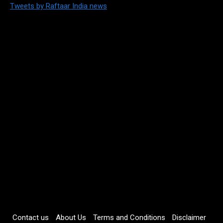
Tweets by Raftaar India news
Contact us
About Us
Terms and Conditions
Disclaimer