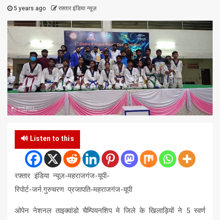
5 years ago
रफ़्तार इंडिया न्यूज़
🔊 Listen to this
रफ़्तार इंडिया न्यूज-महराजगंज-यूपी-
रिपोर्ट-जर्न.गुरुचरण प्रजापति-महराजगंज-यूपी
ओपेन नेशनल ताइक्वांडो चैम्पियनशिप मे जिले के खिलाड़ियों ने 5 स्वर्ण