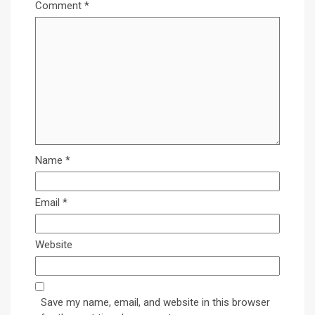
Comment
*
Name
*
Email
*
Website
Save my name, email, and website in this browser