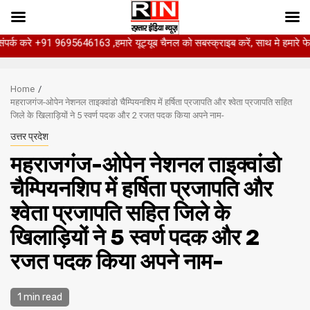
1 9695646163 ,हमारे यूट्यूब चैनल को सबस्क्राइब करें, साथ मे हमारे फेसबुक को लाइक
Skip
to
Home
content
महराजगंज-ओपेन नेशनल ताइक्वांडो चैम्पियनशिप में हर्षिता प्रजापति और श्वेता प्रजापति सहित
जिले के खिलाड़ियों ने 5 स्वर्ण पदक और 2 रजत पदक किया अपने नाम-
उत्तर प्रदेश
महराजगंज-ओपेन नेशनल ताइक्वांडो
चैम्पियनशिप में हर्षिता प्रजापति और
श्वेता प्रजापति सहित जिले के
खिलाड़ियों ने 5 स्वर्ण पदक और 2
रजत पदक किया अपने नाम-
1 min read