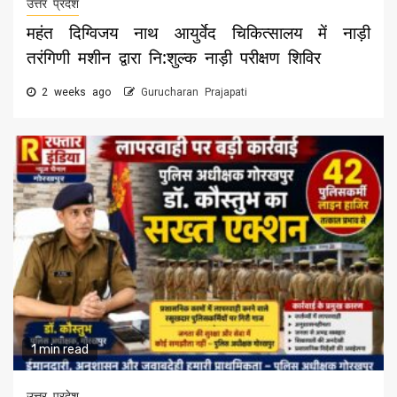
उत्तर प्रदेश
महंत दिग्विजय नाथ आयुर्वेद चिकित्सालय में नाड़ी
तरंगिणी मशीन द्वारा नि:शुल्क नाड़ी परीक्षण शिविर
2 weeks ago
Gurucharan Prajapati
1 min read
उत्तर प्रदेश