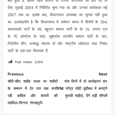
बाद हुआ है. इससे पहले बीजेपी के राजेश अग्रवाल को इस पद के
लिए जुलाई 2004 में निर्विरोध चुना गया था और उनका कार्यकाल मई
2007 तक था. इसके बाद, विधानसभा उपाध्यक्ष का चुनाव नहीं हुआ
था. उल्लेखनीय है कि विधानसभा में वर्तमान समय में बीजेपी के 304,
समाजवादी पार्टी के 49, बहुजन समाज पार्टी के के 16, अपना दल
के नौ, कांग्रेस के सात, सुहेलदेव भारतीय समाज पार्टी के चार,
निर्दलीय तीन, असंबद्ध सदस्य दो और राष्ट्रीय लोकदल तथा निषाद
पार्टी के एक-एक विधायक हैं.
Post Views:
2,004
Continue
Previous
Next
Reading
चौरी-चौरा शहीद स्थल पर शहीदों
पांच दिनों में दो कार्यक्रम कर
के सम्मान में देर रात तक सजी
PM नरेंद्र मोदी पूर्वांचल में बनाएंगे
रही कविता और शायरी की
चुनावी माहौल, देंगे बड़ी सौगातें
महफिल-मिन्नत गोरखपुरी-