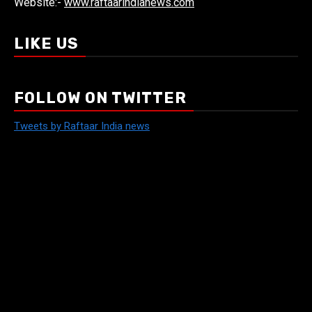
Website:-
www.raftaarindianews.com
LIKE US
FOLLOW ON TWITTER
Tweets by Raftaar India news