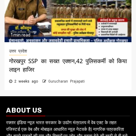
1 min read
उत्तर प्रदेश
गोरखपुर SSP का सख्त एक्शन,42 पुलिसकर्मी को किया
लाइन हाजिर
2 weeks ago
Gurucharan Prajapati
ABOUT US
रफ़्तार इंडिया न्यूज भारत सरकार के उद्योग मंत्रालय में वेब एक्ट के तहत
रजिस्टर्ड एक वेब और मोबाइल आधारित न्यूज़ नेटवर्क है| नागरिक पत्रकारिता
और हमारे पाठकों की राय और विचारों पर जोर और बढ़ावा देने की दृष्टी से ही इसे