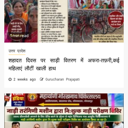
1 min read
उत्तर प्रदेश
शहादत दिवस पर साड़ी वितरण में अफरा-तफ़री,कई
महिलाएं लौटीं खाली हाथ
2 weeks ago
Gurucharan Prajapati