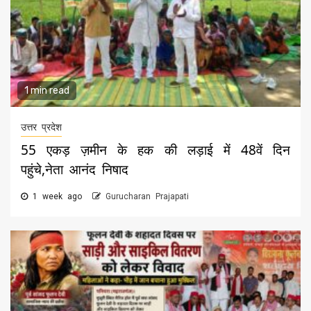
1 min read
उत्तर प्रदेश
55 एकड़ ज़मीन के हक की लड़ाई में 48वें दिन
पहुंचे,नेता आनंद निषाद
1 week ago
Gurucharan Prajapati