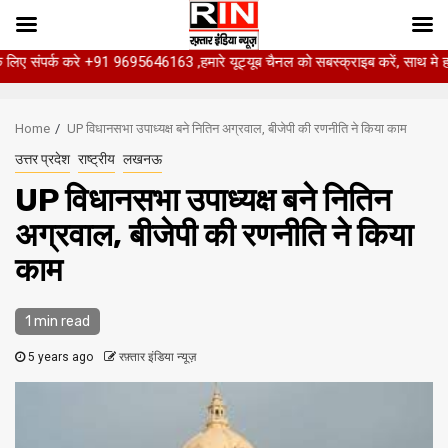
क करे +91 9695646163 ,हमारे यूट्यूब चैनल को सबस्क्राइब करें, साथ मे हमारे फेसबुक 
Skip
to
Home
UP विधानसभा उपाध्यक्ष बने नितिन अग्रवाल, बीजेपी की रणनीति ने किया काम
content
उत्तर प्रदेश
राष्ट्रीय
लखनऊ
UP विधानसभा उपाध्यक्ष बने नितिन
अग्रवाल, बीजेपी की रणनीति ने किया
काम
1 min read
5 years ago
रफ़्तार इंडिया न्यूज़