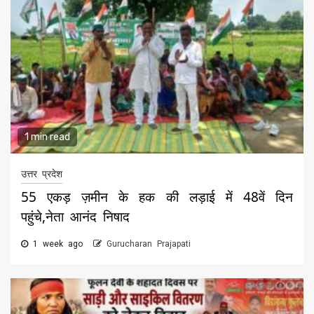
1 min read
उत्तर प्रदेश
55 एकड़ ज़मीन के हक की लड़ाई में 48वें दिन
पहुंचे,नेता आनंद निषाद
1 week ago
Gurucharan Prajapati