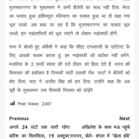
मुजफ्फरनगर के मुसलमान ने कभी बीजेपी का साथ नहीं दिया. मेरठ
का फसाद हुआ हाशिमपुरा मलियाना का फसाद हुआ था तो कहा गया
भूल जाओ. अब कहा जा रहा है कि मुजफ्फरनगर का फसाद भूल
जाओ. इन नाइंसाफियों को भूल जाएंगे तो दोबारा नाइंसाफी होगी.
सभा में बोलते हुए ओवैसी ने कहा कि सीएए एनआरसी के प्रोटेस्ट के
लिए आपको सलाम करता हूं. हम नाइंसाफी को बर्दाश्त नहीं करेंगे.
मजलिस के 2 एमपी संसद की दरो दीवार को हिला देते हैं. भारत की
सियासत की हकीकत है जिसकी लाठी उसकी भैंस. जाटों ने बीजेपी को
वोट दिया. जाट ने अजीत सिंह को हरा दिया. उन्होंने कहा कि अब
यूपी के मुसलमान उस सियासी रिवायत को छोड़ेंगे
Post Views:
2,001
Continue
Previous
Next
Reading
अगले 24 घंटों तक जारी रहेगा
अखिलेश के साथ मऊ पहुंचे
बारिश का सिलसिला, 19 अक्टूबर
राजभर, बोले- बंगाल में ‘खेला होबे’