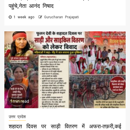
पहुंचे,नेता आनंद निषाद
1 week ago
Gurucharan Prajapati
1 min read
उत्तर प्रदेश
शहादत दिवस पर साड़ी वितरण में अफरा-तफ़री,कई