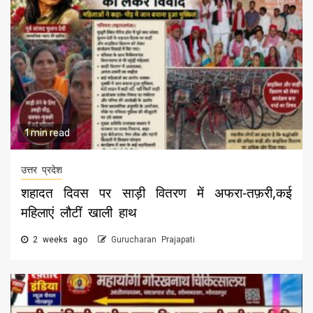
1 min read
उत्तर प्रदेश
शहादत दिवस पर साड़ी वितरण में अफरा-तफ़री,कई
महिलाएं लौटीं खाली हाथ
2 weeks ago
Gurucharan Prajapati