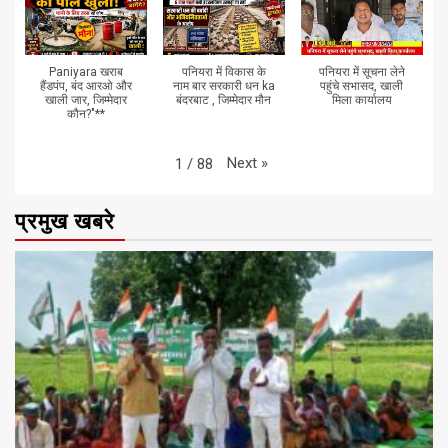
Paniyara खराब
पनियरा में विकास के
पनियरा में सूचना लेने
हैंडपंप, बंद आरओ और
नाम बार सरकारी धन ka
पहुंचे सभासद, खाली
खाली जार, जिम्मेदार
बंदरबाट , जिम्मेदार मौन
मिला कार्यालय
कौन?"**
Next
»
1
/
88
प्रमुख खबरे