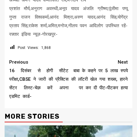
प्रशांत मौर्य,अनुराग अवस्थी,अनूप यादव अंजलि ग्रीष्मा,पूंजीमा पप्पू
गुप्ता राजन विश्वकर्मा,आनंद मिश्रा,अरुण यादव,आनंद सिंह,योगेंद्र
प्रताप सिंह,राकेश शर्मा,अमित,मनोज,नीलय पवन आदिलोग उपस्थित रहें-
रफ़्तार इंडिया न्यूज़-गोरखपुर-
Post Views:
1,868
Continue
Previous
Next
Reading
16 दिसंबर से होगी सीटेट
बाबा के कहने पर 5 लाख रुपये
परीक्षा,CBSE ने जारी की प्रैक्टिस
की लॉटरी खेल गया शख्स, हारने
सेंटर लिस्ट-चेक़ करें अपना
पर कर दी पीट-पीटकर हत्या
एडमिट कार्ड-
MORE STORIES