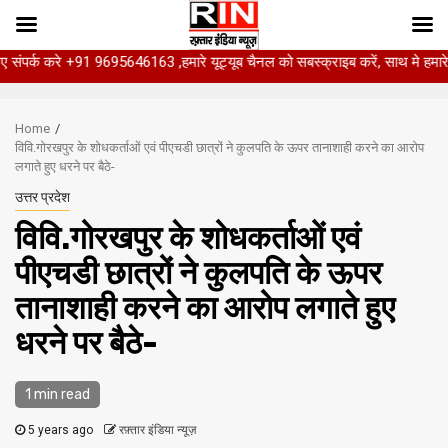
 +91 9695646163 ,हमारे यूट्यूब चैनल को सबस्क्राइब करें, साथ मे हमारे फेसबुक को ल
Skip
to
Home
content
विवि.गोरखपुर के शोधकर्ताओं एवं पीएचडी छात्रों ने कुलपति के ऊपर तानाशाही करने का आरोप
लगाते हुए धरने पर बैठे-
उत्तर प्रदेश
विवि.गोरखपुर के शोधकर्ताओं एवं
पीएचडी छात्रों ने कुलपति के ऊपर
तानाशाही करने का आरोप लगाते हुए
धरने पर बैठे-
1 min read
5 years ago
रफ़्तार इंडिया न्यूज़