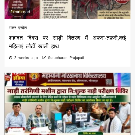
1 min read
उत्तर प्रदेश
शहादत दिवस पर साड़ी वितरण में अफरा-तफ़री,कई
महिलाएं लौटीं खाली हाथ
2 weeks ago
Gurucharan Prajapati