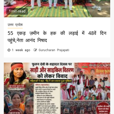
1 min read
उत्तर प्रदेश
55 एकड़ ज़मीन के हक की लड़ाई में 48वें दिन
पहुंचे,नेता आनंद निषाद
1 week ago
Gurucharan Prajapati