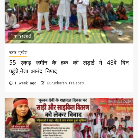
1 min read
उत्तर प्रदेश
55 एकड़ ज़मीन के हक की लड़ाई में 48वें दिन
पहुंचे,नेता आनंद निषाद
1 week ago
Gurucharan Prajapati