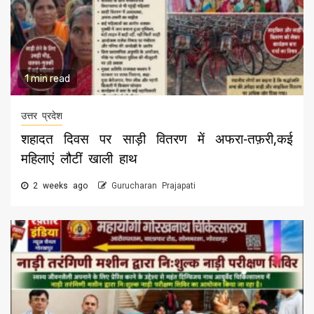
1 min read
उत्तर प्रदेश
शहादत दिवस पर साड़ी वितरण में अफरा-तफ़री,कई
महिलाएं लौटीं खाली हाथ
2 weeks ago
Gurucharan Prajapati