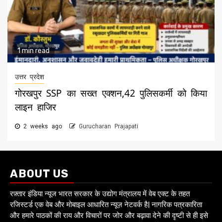
1 min read
उत्तर प्रदेश
गोरखपुर SSP का सख्त एक्शन,42 पुलिसकर्मी को किया
लाइन हाजिर
2 weeks ago
Gurucharan Prajapati
ABOUT US
रफ़्तार इंडिया न्यूज भारत सरकार के उद्योग मंत्रालय में वेब एक्ट के तहत
रजिस्टर्ड एक वेब और मोबाइल आधारित न्यूज़ नेटवर्क है| नागरिक पत्रकारिता
और हमारे पाठकों की राय और विचारों पर जोर और बढ़ावा देने की दृष्टी से ही इसे