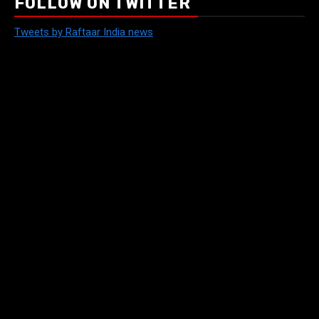
FOLLOW ON TWITTER
Tweets by Raftaar India news