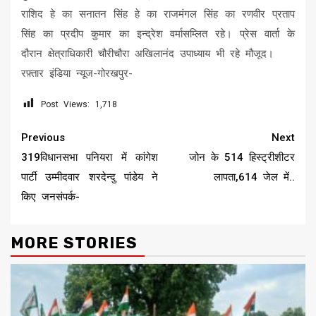
राशिद हे का सनातन सिंह हे का राजमंगल सिंह का रणवीर प्रताप
सिंह का प्रदीप कुमार का इन्द्रेश वर्मासम्लित रहे। प्रेस वार्ता के
दौरान क्षेत्राधिकारी चौरीचौरा अखिलानंद उपाध्याय भी रहे मौजूद।
रफ़्तार इंडिया न्यूज-गोरखपुर-
Post Views:
1,718
Continue
Previous
Next
Reading
319विधानसभा पनियरा में कांगेश
जोन के 514 हिस्ट्रीशीटर
पार्टी उम्मीदवार शरदेन्दु पांडेय ने
लापता,614 जेल में..
किए जनसंपर्क-
MORE STORIES