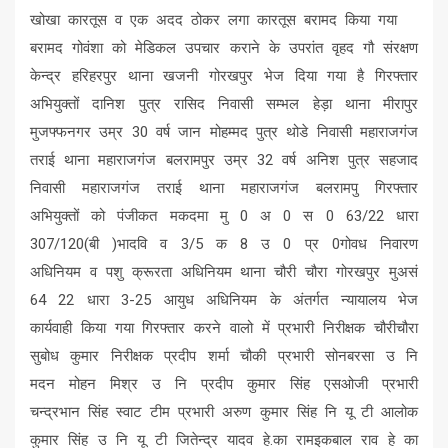
खोखा कारतूस व एक अदद ठोकर लगा कारतूस बरामद किया गया
बरामद गोवंशा को मेडिकल उपचार कराने के उपरांत वृहद गौ संरक्षण
केन्द्र हरिहरपुर थाना खजनी गोरखपुर भेज दिया गया है गिरफ्तार
अभियुक्तों दानिश पुत्र रासिद निवासी सम्भल हेड़ा थाना मीरापुर
मुजफ्फनगर उम्र 30 वर्ष जान मोहम्मद पुत्र थोडे निवासी महाराजगंज
तराई थाना महाराजगंज बलरामपुर उम्र 32 वर्ष अनिश पुत्र सहजाद
निवासी महाराजगंज तराई थाना महाराजगंज बलरामपु गिरफ्तार
अभियुक्तों को पंजीकत मकदमा मु 0 अ 0 स 0 63/22 धारा
307/120(बी )भादवि व 3/5 क 8 उ 0 प्र 0गोवध निवारण
अधिनियम व पशु क्रूरता अधिनियम थाना चौरी चौरा गोरखपुर मुअसं
64 22 धारा 3-25 आयुध अधिनियम के अंतर्गत न्यायालय भेज
कार्यवाही किया गया गिरफ्तार करने वालो में प्रभारी निरीक्षक चौरीचौरा
सुबोध कुमार निरीक्षक प्रदीप शर्मा चौकी प्रभारी सोनबरसा उ नि
मदन मोहन मिश्र उ नि प्रदीप कुमार सिंह एसओजी प्रभारी
चन्द्रभान सिंह स्वाट टीम प्रभारी अरुण कुमार सिंह नि यू टी आलोक
कुमार सिंह उ नि यू टी जितेन्द्र यादव हे.का रामइकबाल राव हे का