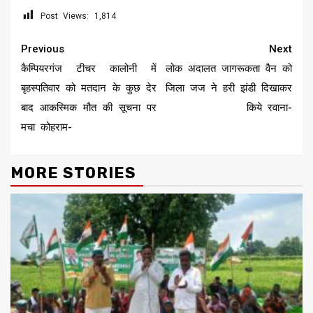
Post Views:
1,814
Continue
Previous
Next
Reading
कैम्पियरगंज टीचर कालोनी में
लोक अदालत जागरूकता वैन को
बृहस्पतिवार को मतदान के कुछ देर
जिला जज ने हरी झंडी दिखाकर
बाद आकस्मिक मौत की सूचना पर
किये रवाना-
मचा कोहराम-
MORE STORIES