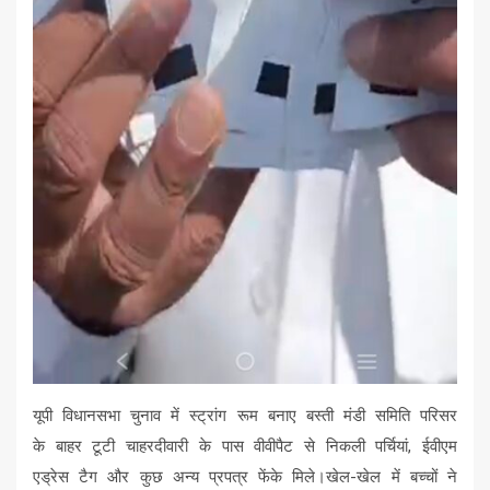
यूपी विधानसभा चुनाव में स्ट्रांग रूम बनाए बस्‍ती मंडी समिति परिसर
के बाहर टूटी चाहरदीवारी के पास वीवीपैट से निकली पर्चियां, ईवीएम
एड्रेस टैग और कुछ अन्‍य प्रपत्र फेंके मिले।खेल-खेल में बच्चों ने