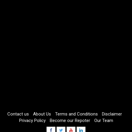
Contact us
About Us
Terms and Conditions
Disclaimer
Privacy Policy
Become our Repoter
Our Team
Facebook
Twitter
Youtube
Linkdin