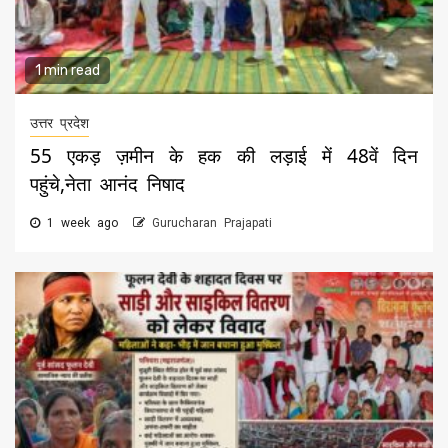
1 min read
उत्तर प्रदेश
55 एकड़ ज़मीन के हक की लड़ाई में 48वें दिन
पहुंचे,नेता आनंद निषाद
1 week ago
Gurucharan Prajapati