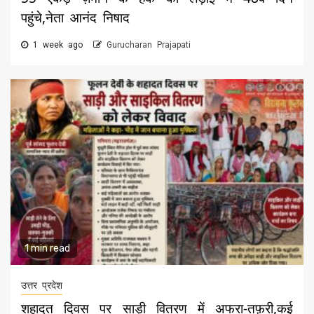
पहुंचे,नेता आनंद निषाद
1 week ago
Gurucharan Prajapati
1 min read
उत्तर प्रदेश
शहादत दिवस पर साड़ी वितरण में अफरा-तफ़री,कई