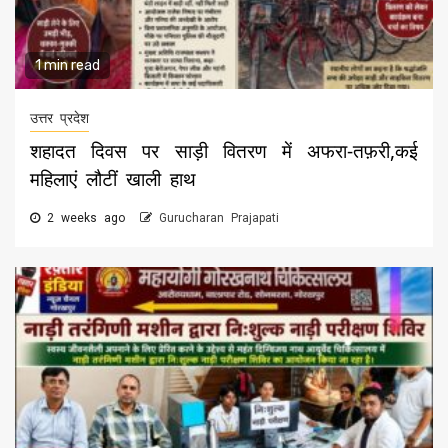
1 min read
उत्तर प्रदेश
शहादत दिवस पर साड़ी वितरण में अफरा-तफ़री,कई
महिलाएं लौटीं खाली हाथ
2 weeks ago
Gurucharan Prajapati