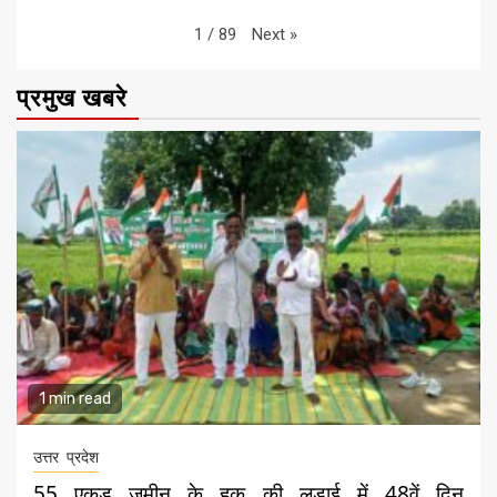
Next
»
1
/
89
प्रमुख खबरे
1 min read
उत्तर प्रदेश
55 एकड़ ज़मीन के हक की लड़ाई में 48वें दिन