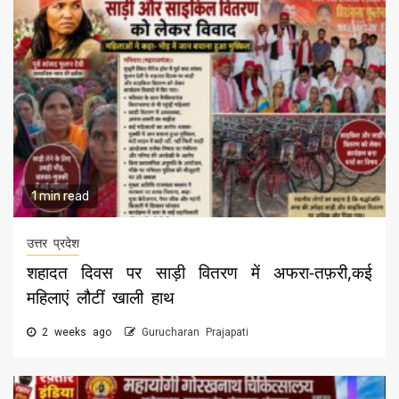
1 min read
उत्तर प्रदेश
शहादत दिवस पर साड़ी वितरण में अफरा-तफ़री,कई
महिलाएं लौटीं खाली हाथ
2 weeks ago
Gurucharan Prajapati