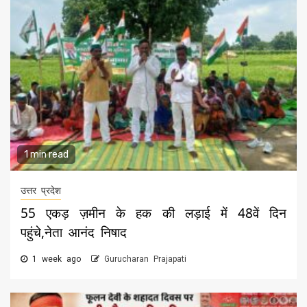
1 min read
उत्तर प्रदेश
55 एकड़ ज़मीन के हक की लड़ाई में 48वें दिन
पहुंचे,नेता आनंद निषाद
1 week ago
Gurucharan Prajapati