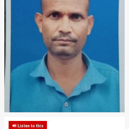
🔊 Listen to this