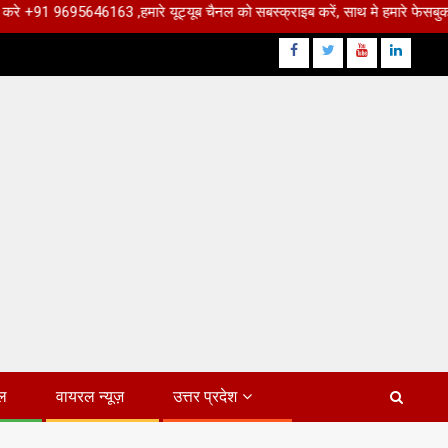
6163 ,हमारे यूट्यूब चैनल को सबस्क्राइब करें, साथ मे हमारे फेसबुक को लाइक जरूर कर
Facebook
Twitter
Youtube
Linkdin
ल
वायरल न्यूज़
उत्तर प्रदेश