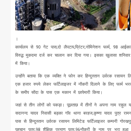
।
कार्यालय से 90 गेट पास,दो लैपटाप,प्रिंटर,नोमिनेशन फार्म, 98 आईका
विरुद्ध मुकदमा दर्ज कर चालान कर दिया गया। इसका खुलासा शनिवार को ए
में किया।
उन्होंने बताया कि एक व्यक्ति ने फोन कर हिन्दुस्तान उर्वरक रसायन ल
एक हजार रुपये लेकर फर्टिलाइजर में नौकरी दिलाने के लिए फार
के समीप सोंदा के पास एक मकान में छापेमारी किया।
जहां से तीन लोगों को पकड़ा। पूछताछ में तीनों ने अपना नाम राहुल 
सदानन्द यादव निवासी बड़का गॉव थाना बरहज,कृष्णा यादव पुत्र रा
पास से हिन्दुस्तान उर्वरक रसायन लिमिटेड फर्टिलाइजर कम्पनी गोरखपुर
पहचान पत्र,98 शैक्षिक प्रमाण पत्र,96नौकरी के नाम पर भरा हुआ 