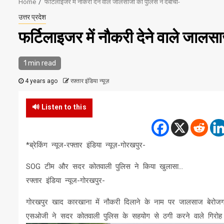
Home
फर्टिलाइजर में नौकरी देने वाले जालसाजों को पुलिस ने दबोचा-
उत्तर प्रदेश
फर्टिलाइजर में नौकरी देने वाले जालसा
1 min read
4 years ago
रफ़्तार इंडिया न्यूज़
🔊 Listen to this
*ब्रेकिंग न्यूज-रफ्तार इंडिया न्यूज़-गोरखपुर-
SOG टीम और सदर कोतवाली पुलिस ने किया खुलासा…
रफ्तार इंडिया न्यूज-गोरखपुर-
गोरखपुर खाद कारखाना में नौकरी दिलाने के नाम पर जालसाज बेरोजगा
एसओजी ने सदर कोतवाली पुलिस के सहयोग से ठगी करने वाले गिरोह के