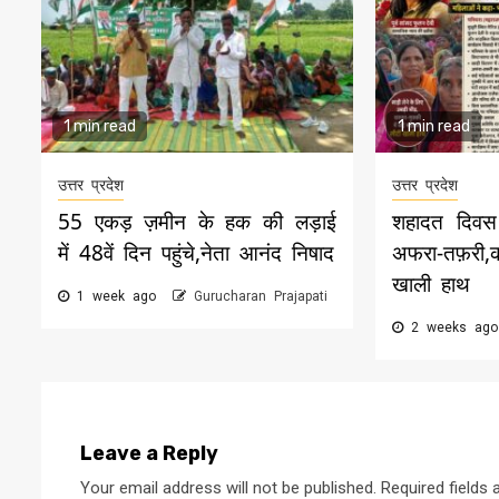
1 min read
1 min read
उत्तर प्रदेश
उत्तर प्रदेश
55 एकड़ ज़मीन के हक की लड़ाई
शहादत दिवस 
में 48वें दिन पहुंचे,नेता आनंद निषाद
अफरा-तफ़री
खाली हाथ
1 week ago
Gurucharan Prajapati
2 weeks ag
Leave a Reply
Your email address will not be published.
Required fields