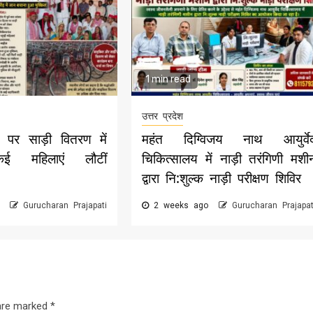
1 min read
उत्तर प्रदेश
पर साड़ी वितरण में
महंत दिग्विजय नाथ आयुर्वे
,कई महिलाएं लौटीं
चिकित्सालय में नाड़ी तरंगिणी मशी
द्वारा नि:शुल्क नाड़ी परीक्षण शिविर
o
Gurucharan Prajapati
2 weeks ago
Gurucharan Prajapat
 are marked
*