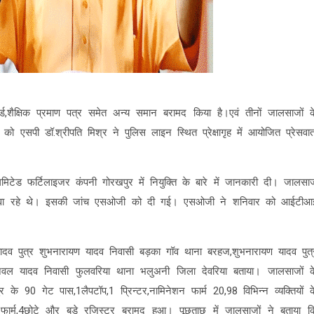
र्ड,शैक्षिक प्रमाण पत्र समेत अन्य समान बरामद किया है।एवं तीनों जालसाजों क
सपी डॉ.श्रीपति मिश्र ने पुलिस लाइन स्थित प्रेक्षागृह में आयोजित प्रेसवार्त
िमिटेड फर्टिलाइजर कंपनी गोरखपुर में नियुक्ति के बारे में जानकारी दी। जालसा
्म भरवा रहे थे। इसकी जांच एसओजी को दी गई। एसओजी ने शनिवार को आईटीआ
यादव पुत्र शुभनारायण यादव निवासी बड़का गॉव थाना बरहज,शुभनारायण यादव पुत्
मनवल यादव निवासी फुलवरिया थाना भलुअनी जिला देवरिया बताया। जालसाजों क
 के 90 गेट पास,1लैपटॉप,1 प्रिन्टर,नामिनेशन फार्म 20,98 विभिन्न व्यक्तियों क
फार्म,4छोटे और बड़े रजिस्टर बरामद हुआ। पूछताछ में जालसाजों ने बताया क