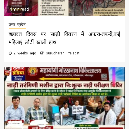
1 min read
उत्तर प्रदेश
शहादत दिवस पर साड़ी वितरण में अफरा-तफ़री,कई
महिलाएं लौटीं खाली हाथ
2 weeks ago
Gurucharan Prajapati