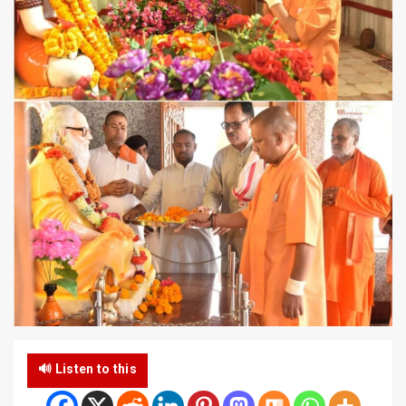
🔊 Listen to this