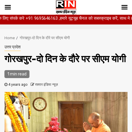
 करे +91 9695646163 ,हमारे यूट्यूब चैनल को सबस्क्राइब करें, साथ मे हमारे फेसबुक 
Skip
to
Home
गोरखपुर-दो दिन के दौरे पर सीएम योगी
content
उत्तर प्रदेश
गोरखपुर-दो दिन के दौरे पर सीएम योगी
1 min read
4 years ago
रफ़्तार इंडिया न्यूज़