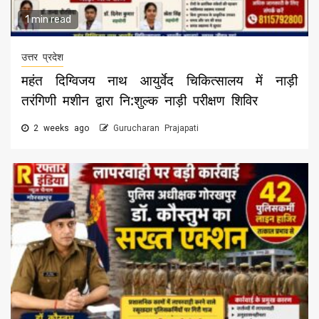
1 min read
उत्तर प्रदेश
महंत दिग्विजय नाथ आयुर्वेद चिकित्सालय में नाड़ी
तरंगिणी मशीन द्वारा नि:शुल्क नाड़ी परीक्षण शिविर
2 weeks ago
Gurucharan Prajapati