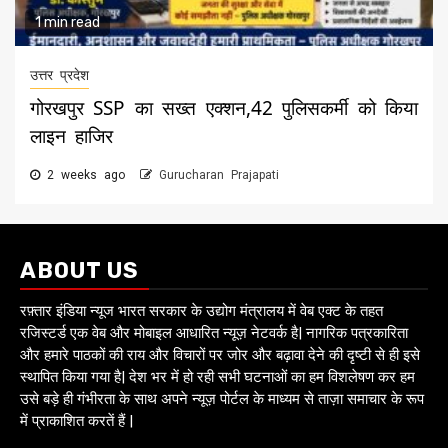
1 min read
उत्तर प्रदेश
गोरखपुर SSP का सख्त एक्शन,42 पुलिसकर्मी को किया
लाइन हाजिर
2 weeks ago
Gurucharan Prajapati
ABOUT US
रफ़्तार इंडिया न्यूज भारत सरकार के उद्योग मंत्रालय में वेब एक्ट के तहत
रजिस्टर्ड एक वेब और मोबाइल आधारित न्यूज़ नेटवर्क है| नागरिक पत्रकारिता
और हमारे पाठकों की राय और विचारों पर जोर और बढ़ावा देने की दृष्टी से ही इसे
स्थापित किया गया है| देश भर में हो रही सभी घटनाओं का हम विशलेषण कर हम
उसे बड़े ही गंभीरता के साथ अपने न्यूज़ पोर्टल के माध्यम से ताज़ा समाचार के रूप
में प्राकाशित करतें हैं |