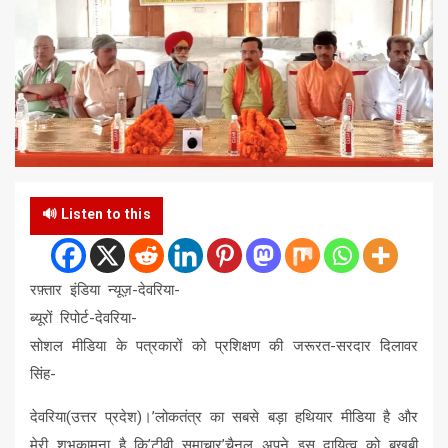
🔊 Listen to this
रफ़्तार इंडिया न्यूज़-देवरिया-
ब्यूरों रिपोर्ट-देवरिया-
सोशल मीडिया के पत्रकारों को प्रशिक्षण की जरूरत-सरदार दिलावर
सिंह-
देवरिया(उत्तर प्रदेश)।’लोकतंत्र का सबसे बड़ा हथियार मीडिया है और
मेरी शुभकामना है कि’टीवी समाचार’चैनल अपने इस दायित्व को बखूबी