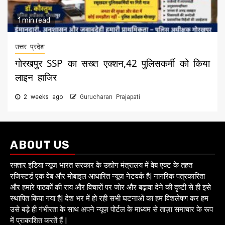
1 min read
उत्तर प्रदेश
गोरखपुर SSP का सख्त एक्शन,42 पुलिसकर्मी को किया
लाइन हाजिर
2 weeks ago
Gurucharan Prajapati
ABOUT US
रफ़्तार इंडिया न्यूज भारत सरकार के उद्योग मंत्रालय में वेब एक्ट के तहत
रजिस्टर्ड एक वेब और मोबाइल आधारित न्यूज़ नेटवर्क है| नागरिक पत्रकारिता
और हमारे पाठकों की राय और विचारों पर जोर और बढ़ावा देने की दृष्टी से ही इसे
स्थापित किया गया है| देश भर में हो रही सभी घटनाओं का हम विशलेषण कर हम
उसे बड़े ही गंभीरता के साथ अपने न्यूज़ पोर्टल के माध्यम से ताज़ा समाचार के रूप
में प्राकाशित करतें हैं |