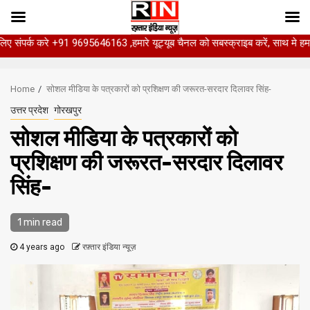
े +91 9695646163 ,हमारे यूट्यूब चैनल को सबस्क्राइब करें, साथ मे हमारे फेसबुक को ल
Skip
to
Home
सोशल मीडिया के पत्रकारों को प्रशिक्षण की जरूरत-सरदार दिलावर सिंह-
content
उत्तर प्रदेश
गोरखपुर
सोशल मीडिया के पत्रकारों को
प्रशिक्षण की जरूरत-सरदार दिलावर
सिंह-
1 min read
4 years ago
रफ़्तार इंडिया न्यूज़