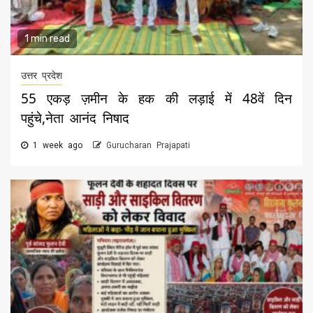
1 min read
उत्तर प्रदेश
55 एकड़ ज़मीन के हक की लड़ाई में 48वें दिन
पहुंचे,नेता आनंद निषाद
1 week ago
Gurucharan Prajapati