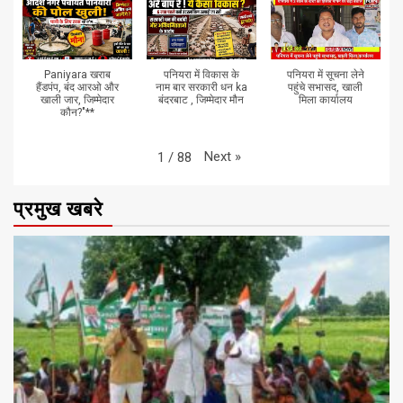
Paniyara खराब
पनियरा में विकास के
पनियरा में सूचना लेने
हैंडपंप, बंद आरओ और
नाम बार सरकारी धन ka
पहुंचे सभासद, खाली
खाली जार, जिम्मेदार
बंदरबाट , जिम्मेदार मौन
मिला कार्यालय
कौन?"**
Next
»
1
/
88
प्रमुख खबरे