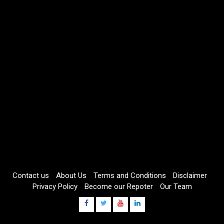
Contact us
About Us
Terms and Conditions
Disclaimer
Privacy Policy
Become our Repoter
Our Team
Facebook
Twitter
Youtube
Linkdin