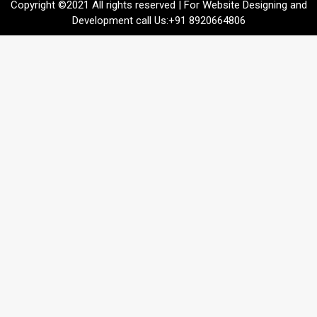
Copyright ©2021 All rights reserved | For Website Designing and
Development call Us:+91 8920664806