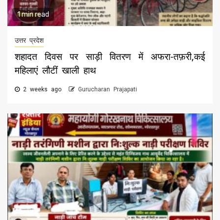
1 min read
उत्तर प्रदेश
शहादत दिवस पर साड़ी वितरण में अफरा-तफ़री,कई
महिलाएं लौटीं खाली हाथ
2 weeks ago
Gurucharan Prajapati