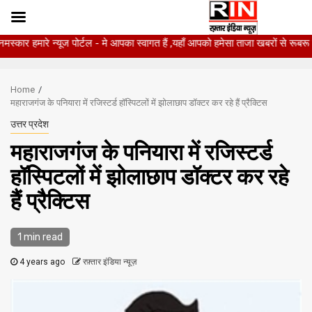
 पोर्टल - मे आपका स्वागत हैं ,यहाँ आपको हमेसा ताजा खबरों से रूबरू कराया जाएगा , ख
Skip
to
Home
content
महाराजगंज के पनियारा में रजिस्टर्ड हॉस्पिटलों में झोलाछाप डॉक्टर कर रहे हैं प्रैक्टिस
उत्तर प्रदेश
महाराजगंज के पनियारा में रजिस्टर्ड
हॉस्पिटलों में झोलाछाप डॉक्टर कर रहे
हैं प्रैक्टिस
1 min read
4 years ago
रफ़्तार इंडिया न्यूज़