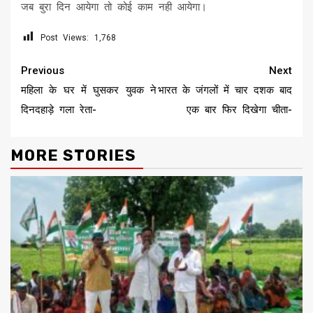
जब बुरा दिन आयेगा तो कोई काम नही आयेगा।
Post Views:
1,768
Continue
Previous
Next
Reading
महिला के घर में घुसकर युवक ने
भारत के जंगलों में चार दशक बाद
दिनदहाड़े गला रेता-
एक बार फिर दिखेगा चीता-
MORE STORIES