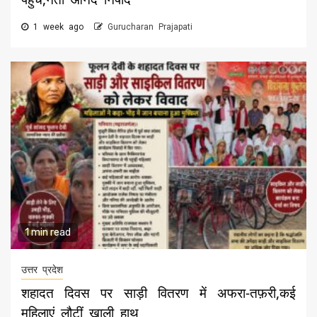
1 week ago
Gurucharan Prajapati
1 min read
उत्तर प्रदेश
शहादत दिवस पर साड़ी वितरण में अफरा-तफ़री,कई
महिलाएं लौटीं खाली हाथ