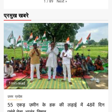
Next
»
1
/
89
प्रमुख खबरे
1 min read
उत्तर प्रदेश
55 एकड़ ज़मीन के हक की लड़ाई में 48वें दिन
पहुंचे,नेता आनंद निषाद