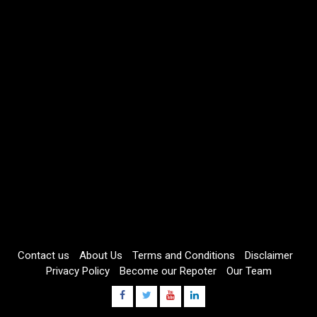
Contact us
About Us
Terms and Conditions
Disclaimer
Privacy Policy
Become our Repoter
Our Team
Facebook
Twitter
Youtube
Linkdin