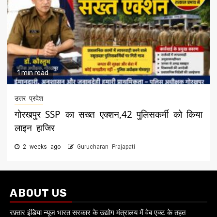
1 min read
उत्तर प्रदेश
गोरखपुर SSP का सख्त एक्शन,42 पुलिसकर्मी को किया
लाइन हाजिर
2 weeks ago
Gurucharan Prajapati
ABOUT US
रफ़्तार इंडिया न्यूज भारत सरकार के उद्योग मंत्रालय में वेब एक्ट के तहत