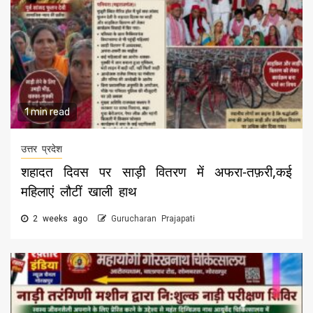
1 min read
उत्तर प्रदेश
शहादत दिवस पर साड़ी वितरण में अफरा-तफ़री,कई
महिलाएं लौटीं खाली हाथ
2 weeks ago
Gurucharan Prajapati