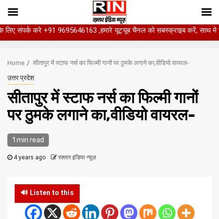
्क करे +91 9695646163 ,हमारे यूट्यूब चैनल को सबस्क्राइब करें, साथ मे हमारे फेसबुक
Skip
to
Home
सीतापुर में स्टाफ नर्स का फिल्मी गानों पर ठुमके लगाने का,वीडियो वायरल-
content
उत्तर प्रदेश
सीतापुर में स्टाफ नर्स का फिल्मी गानों
पर ठुमके लगाने का,वीडियो वायरल-
1 min read
4 years ago
रफ़्तार इंडिया न्यूज़
🔊 Listen to this