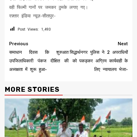
वही फिल्मी गानों पर जमकर ठुमके लगाए गए।
रफ़्तार इंडिया न्यूज़-सीतापुर-
Post Views:
1,493
Continue
Previous
Next
Reading
समाधान दिवस कि शुरुआत
सिद्धार्थनगर पुलिस ने 2 अपराधियों
उपजिलाधिकारी पंकज दीक्षित की
को पकड़कर अग्रिम कार्यवाही के
अध्यक्षता में शुरू हुआ-
लिए न्यायालय भेजा-
MORE STORIES