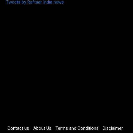
Tweets by Raftaar India news
Contact us
About Us
Terms and Conditions
Disclaimer