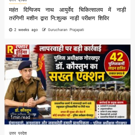
महंत दिग्विजय नाथ आयुर्वेद चिकित्सालय में नाड़ी
तरंगिणी मशीन द्वारा नि:शुल्क नाड़ी परीक्षण शिविर
2 weeks ago
Gurucharan Prajapati
1 min read
उत्तर प्रदेश