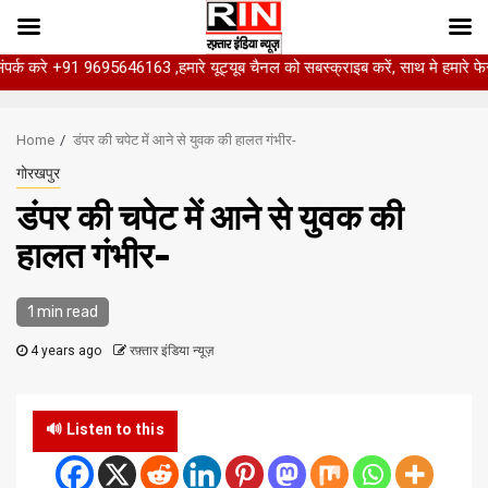
े +91 9695646163 ,हमारे यूट्यूब चैनल को सबस्क्राइब करें, साथ मे हमारे फेसबुक को ल
Skip
to
Home
डंपर की चपेट में आने से युवक की हालत गंभीर-
content
गोरखपुर
डंपर की चपेट में आने से युवक की
हालत गंभीर-
1 min read
4 years ago
रफ़्तार इंडिया न्यूज़
🔊 Listen to this