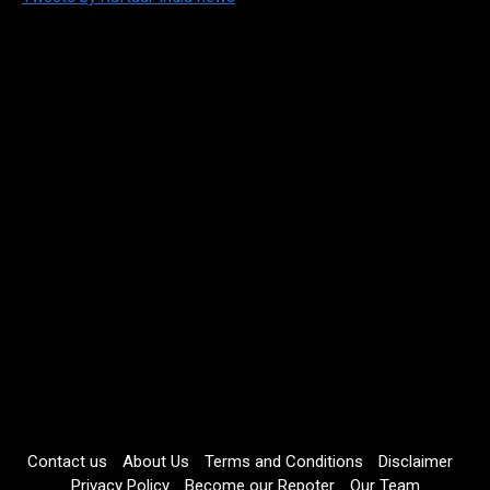
Contact us
About Us
Terms and Conditions
Disclaimer
Privacy Policy
Become our Repoter
Our Team