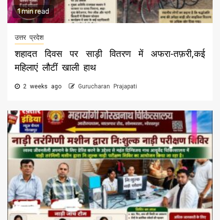
1 min read
उत्तर प्रदेश
शहादत दिवस पर साड़ी वितरण में अफरा-तफ़री,कई
महिलाएं लौटीं खाली हाथ
2 weeks ago
Gurucharan Prajapati