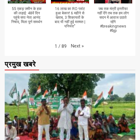
55 एकड़ जमीन के हक
16 लाख का RO प्लांट
जब तक मंत्री इस्तीफा
की लड़ाई: 48वें दिन
हुआ बेकार! 6 महीने से
नहीं देंगे तब तक हम लोग
पहुंचे सपा नेता आनंद
खराब, 3 शिकायतों के
सदन में आवाज उठाते
निषाद, मिला पूर्ण समर्थन
बाद भी नहीं हुई मरम्मत |
रहेंगे
पनियरा"
#breakingnews
#bjp
Next
»
1
/
89
प्रमुख खबरे