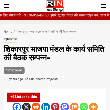
्क करे +91 9695646163 ,हमारे यूट्यूब चैनल को सबस्क्राइब करें, साथ मे हमारे फेसबु
Skip
to
Home
शिकारपुर भाजपा मंडल के कार्य समिति की बैठक सम्पन्न-
content
महाराजगंज
शिकारपुर भाजपा मंडल के कार्य समिति
की बैठक सम्पन्न-
1 min read
3 years ago
Gurucharan Prajapati
🔊 Listen to this