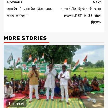
Continue
Previous
Next
Reading
अभाविप ने आयोजित किया छात्र-
भारत,इंग्लैंड क्रिकेट के चलते
संवाद कार्यक्रम-
लखनऊ,PET के 38 सेंटर
निरस्त-
MORE STORIES
1 min read