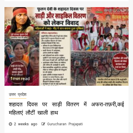
1 min read
उत्तर प्रदेश
शहादत दिवस पर साड़ी वितरण में अफरा-तफ़री,कई
महिलाएं लौटीं खाली हाथ
2 weeks ago
Gurucharan Prajapati