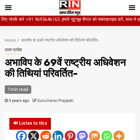
क करे +91 9695646163 ,हमारे यूट्यूब चैनल को सबस्क्राइब करें, साथ मे हमारे फेसबुक 
Skip
to
Home
अभाविप के 69वें राष्ट्रीय अधिवेशन की तिथियां परिवर्तित-
content
उत्तर प्रदेश
अभाविप के 69वें राष्ट्रीय अधिवेशन
की तिथियां परिवर्तित-
1 min read
3 years ago
Gurucharan Prajapati
🔊 Listen to this