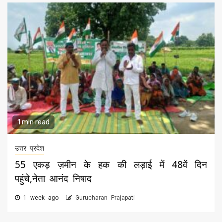
1 min read
उत्तर प्रदेश
55 एकड़ ज़मीन के हक की लड़ाई में 48वें दिन
पहुंचे,नेता आनंद निषाद
1 week ago
Gurucharan Prajapati