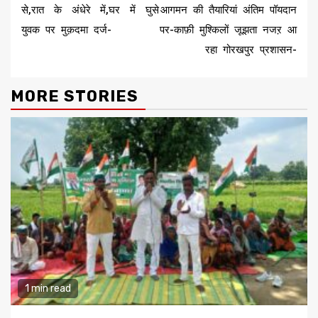
से,रात के अंधेरे में,घर में घुसे
आगमन की तैयारियां अंतिम पॉयदान
युवक पर मुक़दमा दर्ज-
पर-काफ़ी मुश्किलों जूझता नजऱ आ
रहा गोरखपुर प्रशासन-
MORE STORIES
1 min read