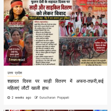
1 min read
उत्तर प्रदेश
शहादत दिवस पर साड़ी वितरण में अफरा-तफ़री,कई
महिलाएं लौटीं खाली हाथ
2 weeks ago
Gurucharan Prajapati