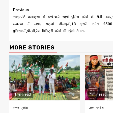
Continue
Previous
Reading
राष्ट्रपति कार्यक्रम में चप्पे-चप्पे रहेगी पुलिस फ़ोर्स की पैनी नजऱ,
व्यवस्था में लगाए गए-दो डीआईजी,13 एसपी समेत 250
पुलिसकर्मी,पीएसी,पैरा मिलिट्री फोर्स भी रहेगी तैनात-
MORE STORIES
1 min read
1 min read
उत्तर प्रदेश
उत्तर प्रदेश