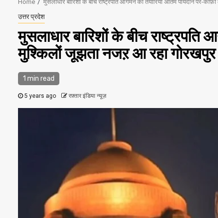
Home
मुसलाधार बारिशों के बीच राष्ट्रपति आगमन की तैयारियां अंतिम पॉयदान पर-काफ़
उत्तर प्रदेश
मुसलाधार बारिशों के बीच राष्ट्रपति
मुश्किलों जूझता नजऱ आ रहा गोरखपु
1 min read
5 years ago
रफ़्तार इंडिया न्यूज़