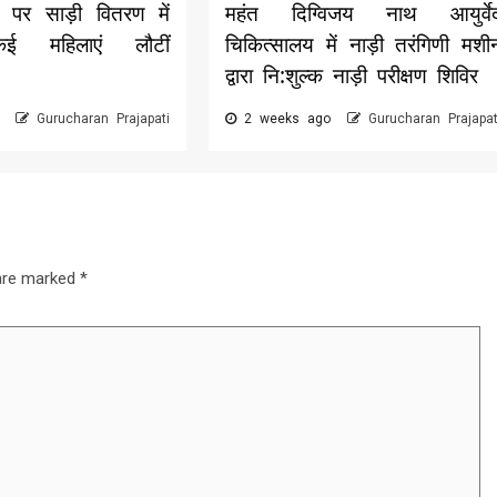
पर साड़ी वितरण में
महंत दिग्विजय नाथ आयुर्वे
,कई महिलाएं लौटीं
चिकित्सालय में नाड़ी तरंगिणी मशी
द्वारा नि:शुल्क नाड़ी परीक्षण शिविर
o
Gurucharan Prajapati
2 weeks ago
Gurucharan Prajapat
 are marked
*