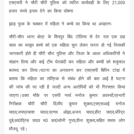
एसएसपी ने चौरी चौरी पुलिस को त्वरित कार्यवाही के लिए 21,000
हजार रुपये इनाम देने का किया घोषणा
झाड़ फुक के चक्कर में महिला ने बच्चे का किया था अपहरण-
चौरी-चौरा थाना क्षेत्र के शिवपुर बिंद टोलिया से देर रात एक छह
साल का मासूम बच्चे को एक महिला चुरा लेकर फरार हो गई जिसकी
जानकारी होते ही चौरी चौरा पुलिस और जिला के आला अधिकारियों ने
संज्ञान लिया और कई टीम घेराबंदी कर महिला और बच्ची को शकुशल
बरामद कर लिया।घटना का अनावरण कर एसएसपी बिपिन टांडा में
बताया कि महिला का तांत्रिक से संबंध होने की बात आई है घटना
की जांच की जा रही है जल्दी अन्य आरोपियों को भी गिरफ्तार किया
जाएगा।उक्त मौके पर एसपी नार्थ मनोज कुमार अवस्थी,प्रभारी
निरीक्षक चौरी चौरी दिलीप कुमार शुक्ला,एसएसआई मनोज
यादव,जयप्रकाश यादव,प्रणव ओझा,अजय यादव,हीरा यादव,धीरेंद्र
दुबे,का0प्रिंस यादव म0 का0सोनी गुप्ता,वीना शुक्ला,सहित तमाम लोग
मौजदू रहे।