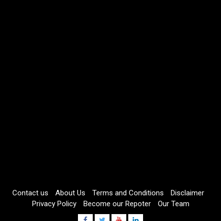
Contact us
About Us
Terms and Conditions
Disclaimer
Privacy Policy
Become our Repoter
Our Team
Facebook
Twitter
Youtube
Linkdin