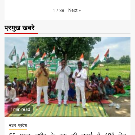
Next
»
1
/
88
प्रमुख खबरे
1 min read
उत्तर प्रदेश