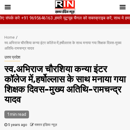
क करे +91 9695646163 ,हमारे यूट्यूब चैनल को सबस्क्राइब करें, साथ मे हमारे फेसबुक 
Skip
to
Home
content
स्व.अभिराज चौरशिया कन्या इंटर कॉलेज में,हर्षोल्लास के साथ मनाया गया शिक्षक दिवस-मुख्य
अतिथि-रामचन्द्र यादव
उत्तर प्रदेश
स्व.अभिराज चौरशिया कन्या इंटर
कॉलेज में,हर्षोल्लास के साथ मनाया गया
शिक्षक दिवस-मुख्य अतिथि-रामचन्द्र
यादव
1 min read
5 years ago
रफ़्तार इंडिया न्यूज़