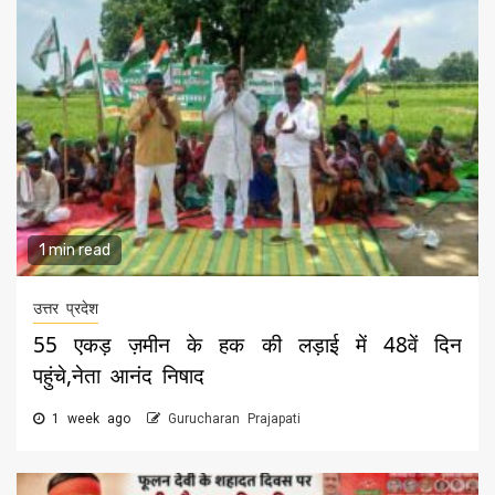
1 min read
उत्तर प्रदेश
55 एकड़ ज़मीन के हक की लड़ाई में 48वें दिन
पहुंचे,नेता आनंद निषाद
1 week ago
Gurucharan Prajapati