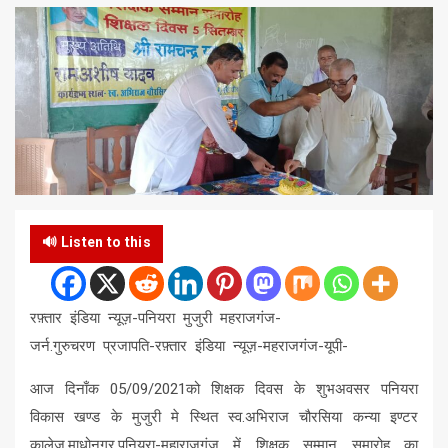
🔊 Listen to this
रफ़्तार इंडिया न्यूज़-पनियरा मुजुरी महराजगंज-
जर्न.गुरुचरण प्रजापति-रफ़्तार इंडिया न्यूज़-महराजगंज-यूपी-
आज दिनाँक 05/09/2021को शिक्षक दिवस के शुभअवसर पनियरा
विकास खण्ड के मुजुरी मे स्थित स्व.अभिराज चौरसिया कन्या इण्टर
कालेज,माधोनगर,पनियरा-महाराजगंज में शिक्षक सम्मान समारोह का