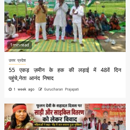
1 min read
उत्तर प्रदेश
55 एकड़ ज़मीन के हक की लड़ाई में 48वें दिन
पहुंचे,नेता आनंद निषाद
1 week ago
Gurucharan Prajapati