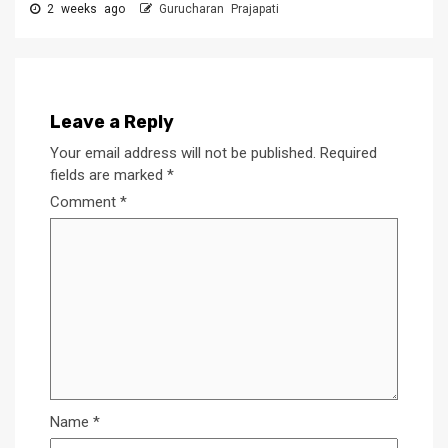
2 weeks ago
Gurucharan Prajapati
Leave a Reply
Your email address will not be published.
Required
fields are marked
*
Comment
*
Name
*