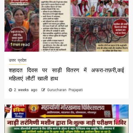
1 min read
उत्तर प्रदेश
शहादत दिवस पर साड़ी वितरण में अफरा-तफ़री,कई
महिलाएं लौटीं खाली हाथ
2 weeks ago
Gurucharan Prajapati