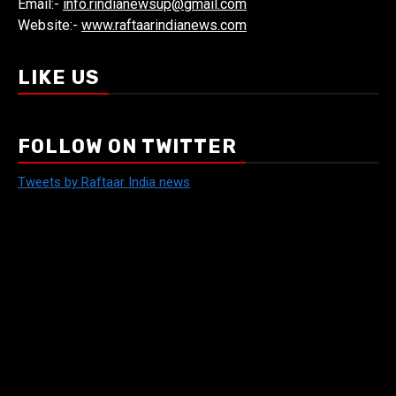
Email:-
info.rindianewsup@gmail.com
Website:-
www.raftaarindianews.com
LIKE US
FOLLOW ON TWITTER
Tweets by Raftaar India news