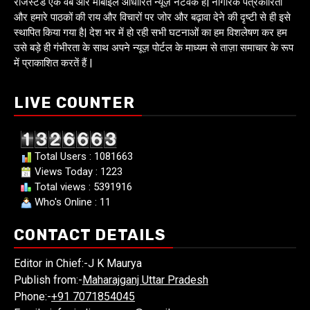
रजिस्टर्ड एक वेब और मोबाइल आधारित न्यूज़ नेटवर्क है| नागरिक पत्रकारिता
और हमारे पाठकों की राय और विचारों पर जोर और बढ़ावा देने की दृष्टी से ही इसे
स्थापित किया गया है| देश भर में हो रही सभी घटनाओं का हम विशलेषण कर हम
उसे बड़े ही गंभीरता के साथ अपने न्यूज़ पोर्टल के माध्यम से ताज़ा समाचार के रूप
में प्राकाशित करतें हैं |
LIVE COUNTER
Total Users : 1081663
Views Today : 1223
Total views : 5391916
Who's Online : 11
CONTACT DETAILS
Editor in Chief:-J K Maurya
Publish from:-
Maharajganj Uttar Pradesh
Phone:-
+91 7071854045