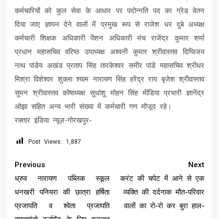
कर्मचारियों को कुल सेवा के आधार पर पदोन्नति पद का ग्रेड वेतन
दिया जाए ज्ञापन देने वालों में प्रमुख रूप से राजेश धर दुबे अध्यक्ष
कर्मचारी शिक्षक अधिकारी पेंशन अधिकारी मंच राजेंद्र कुमार शर्मा
प्रधान महासचिव वरिष्ठ उपाध्यक्ष अश्वनी कुमार श्रीवास्तव दिग्विजय
नाथ पांडेय अखंड प्रताप सिंह तारकेश्वर समीर पांडे महासचिव श्रीधर
मिश्रा विशेश्वर शुक्ला श्याम नारायण सिंह हरेंद्र राय बृजेश श्रीवास्तव
सुमन श्रीवास्तव कोषाध्यक्ष सुधांशु मोहन सिंह मीडिया प्रभारी ज्ञानेंद्र
ओझा सहित अन्य भारी संख्या में कर्मचारी गण मौजूद रहे।
रफ़्तार इंडिया न्यूज़-गोरखपुर-
Post Views:
1,887
Continue
Previous
Next
Reading
ध्रुव नारायण पब्लिक स्कूल
करंट की चपेट में आने से एक
धनखरी पनियरा की छात्रा हर्षिता
व्यक्ति की दर्दनाक मौत-परिवार
प्रजापति व श्वेता प्रजापति
वालों का रो-रो कर बुरा हाल-