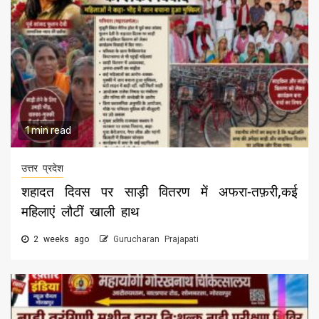
1 min read
उत्तर प्रदेश
शहादत दिवस पर साड़ी वितरण में अफरा-तफ़री,कई
महिलाएं लौटीं खाली हाथ
2 weeks ago
Gurucharan Prajapati