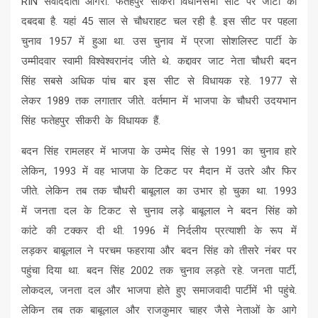
RIN संवाददाता आगरा. फतेहपुर सीकरी विधानसभा सीट पर जाटों का
दबदबा है. यहां 45 साल से चौधराहट चल रही है. इस सीट पर पहला
चुनाव 1957 में हुआ था. उस चुनाव में प्रजा सोशलिस्‍ट पार्टी के
उम्‍मीदवार स्‍वामी विश्‍वेश्‍वरानंद जीते थे. कद्दावर जाट नेता चौधरी बदन
सिंह सबसे अधिक पांच बार इस सीट से विधायक रहे. 1977 से
लेकर 1989 तक लगातार जीते. वर्तमान में भाजपा के चौधरी उदयभान
सिंह फतेहपुर सीकरी के विधायक हैं.
बदन सिंह रामलहर में भाजपा के उम्‍मेद सिंह से 1991 का चुनाव हारे
लेकिन, 1993 में वह भाजपा के टिकट पर मैदान में उतरे और फिर
जीते. लेकिन तब तक चौधरी बाबूलाल का उभार हो चुका था. 1993
में जनता दल के टिकट से चुनाव लड़े बाबूलाल ने बदन सिंह को
कांटे की टक्‍कर दी थी. 1996 में निर्दलीय प्रत्‍याशी के रूप में
लड़कर बाबूलाल ने परचम फहराया और बदन सिंह को तीसरे नंबर पर
पहुंचा दिया था. बदन सिंह 2002 तक चुनाव लड़ते रहे. जनता पार्टी,
लोकदल, जनता दल और भाजपा होते हुए समाजवादी पार्टीमें भी पहुंचे.
लेकिन तब तक बाबूलाल और राजकुमार चाहर जैसे नेताओं के आगे