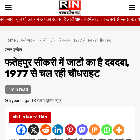
ज पोर्टल - मे आपका स्वागत हैं ,यहाँ आपको हमेसा ताजा खबरों से रूबरू कराया जाएगा , 
Skip
to
Home
फतेहपुर सीकरी में जाटों का है दबदबा, 1977 से चल रही चौधराहट
content
उत्तर प्रदेश
फतेहपुर सीकरी में जाटों का है दबदबा,
1977 से चल रही चौधराहट
1 min read
5 years ago
रफ़्तार इंडिया न्यूज़
🔊 Listen to this