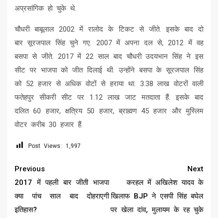
अप्रसांगिक हो चुके थे.
चौधरी बाबूलाल 2002 में रालोद के टिकट से जीते. इसके बाद दो
बार सूरजपाल सिंह चुने गए. 2007 में अपना दल से, 2012 में वह
बसपा से जीते. 2017 में 22 साल बाद चौधरी उदयभान सिंह ने इस
सीट पर भाजपा को जीत दिलाई थी. उन्‍होंने बसपा के सूरजपाल सिंह
को 52 हजार से अधिक वोटों से हराया था. 3.38 लाख वोटरों वाली
फतेहपुर सीकरी सीट पर 1.12 लाख जाट मतदाता हैं. इसके बाद
दलित 60 हजार, क्षत्रिय 50 हजार, ब्राह्मण 45 हजार और मुस्‍लिम
वोटर करीब 30 हजार हैं.
Post Views:
1,997
Continue
Previous
Next
Reading
2017 में पहली बार जीती भाजपा
करहल में अखिलेश यादव के
क्‍या पांच साल बाद दोहराएगी
खिलाफ BJP ने एसपी सिंह बघेल
इतिहास?
पर खेला दांव, मुलायम के रह चुके