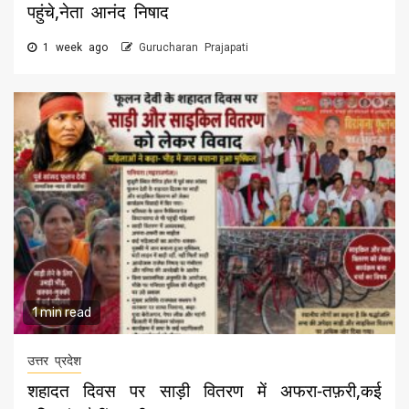
पहुंचे,नेता आनंद निषाद
1 week ago
Gurucharan Prajapati
1 min read
उत्तर प्रदेश
शहादत दिवस पर साड़ी वितरण में अफरा-तफ़री,कई