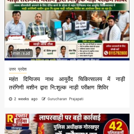
1 min read
उत्तर प्रदेश
महंत दिग्विजय नाथ आयुर्वेद चिकित्सालय में नाड़ी
तरंगिणी मशीन द्वारा नि:शुल्क नाड़ी परीक्षण शिविर
2 weeks ago
Gurucharan Prajapati