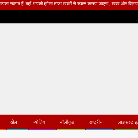
 ,यहाँ आपको हमेसा ताजा खबरों से रूबरू कराया जाएगा , खबर ओर विज्ञापन के लिए संपर्क
खेल
ज्योतिष
बॉलीवुड
राष्ट्रीय
लाइफस्टाइ