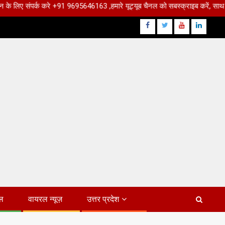
 करे +91 9695646163 ,हमारे यूट्यूब चैनल को सबस्क्राइब करें, साथ मे हमारे फेसबुक 
Facebook
Twitter
Youtube
Linkdin
ल
वायरल न्यूज़
उत्तर प्रदेश