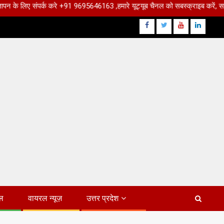
ंपर्क करे +91 9695646163 ,हमारे यूट्यूब चैनल को सबस्क्राइब करें, साथ मे हमारे फेस
Facebook
Twitter
Youtube
Linkdin
ल
वायरल न्यूज़
उत्तर प्रदेश