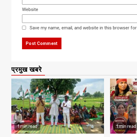
Website
Save my name, email, and website in this browser for
प्रमुख खबरे
1 min read
1 min read