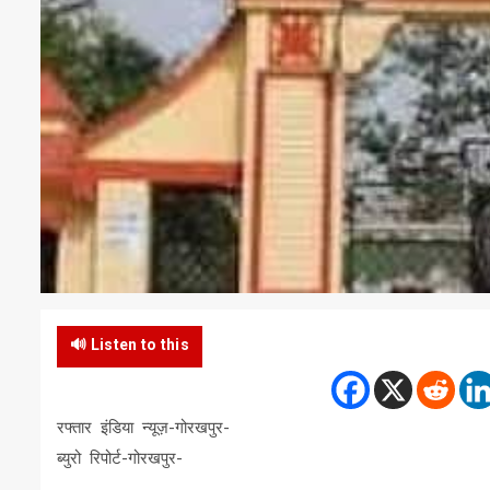
🔊 Listen to this
रफ्तार इंडिया न्यूज़-गोरखपुर-
ब्युरो रिपोर्ट-गोरखपुर-