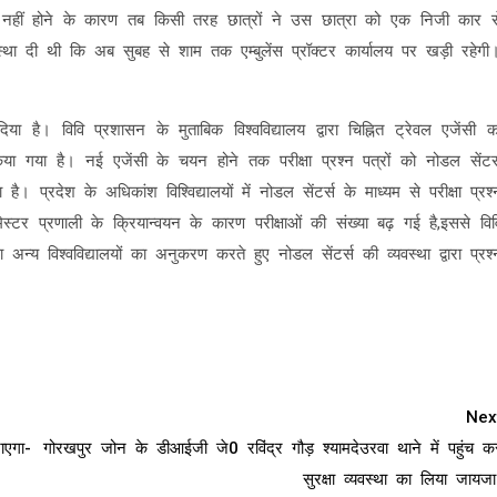
 नहीं होने के कारण तब किसी तरह छात्रों ने उस छात्रा को एक निजी कार स
्था दी थी कि अब सुबह से शाम तक एम्बुलेंस प्रॉक्टर कार्यालय पर खड़ी रहेगी
ा है। विवि प्रशासन के मुताबिक विश्वविद्यालय द्वारा चिह्नित ट्रेवल एजेंसी क
या गया है। नई एजेंसी के चयन होने तक परीक्षा प्रश्न पत्रों को नोडल सेंटर्
है। प्रदेश के अधिकांश विश्विद्यालयों में नोडल सेंटर्स के माध्यम से परीक्षा प्रश्
स्टर प्रणाली के क्रियान्वयन के कारण परीक्षाओं की संख्या बढ़ गई है,इससे विव
न्य विश्वविद्यालयों का अनुकरण करते हुए नोडल सेंटर्स की व्यवस्था द्वारा प्रश्
Nex
ाएगा-
गोरखपुर जोन के डीआईजी जे0 रविंद्र गौड़ श्यामदेउरवा थाने में पहुंच क
सुरक्षा व्यवस्था का लिया जायजा