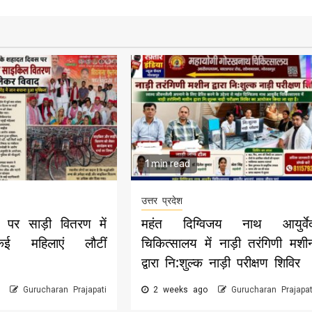
1 min read
उत्तर प्रदेश
पर साड़ी वितरण में
महंत दिग्विजय नाथ आयुर्वे
,कई महिलाएं लौटीं
चिकित्सालय में नाड़ी तरंगिणी मशी
द्वारा नि:शुल्क नाड़ी परीक्षण शिविर
o
Gurucharan Prajapati
2 weeks ago
Gurucharan Prajapat