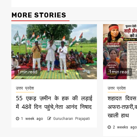
MORE STORIES
1 min read
1 min read
उत्तर प्रदेश
उत्तर प्रदेश
55 एकड़ ज़मीन के हक की लड़ाई
शहादत दिवस 
में 48वें दिन पहुंचे,नेता आनंद निषाद
अफरा-तफ़री
खाली हाथ
1 week ago
Gurucharan Prajapati
2 weeks ag