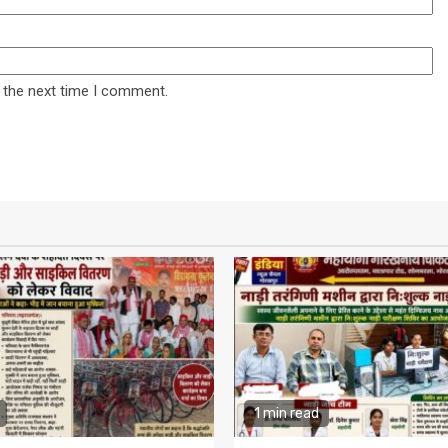
 the next time I comment.
1 min read