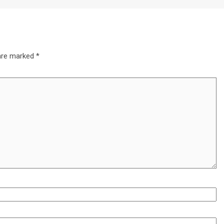
 are marked
*