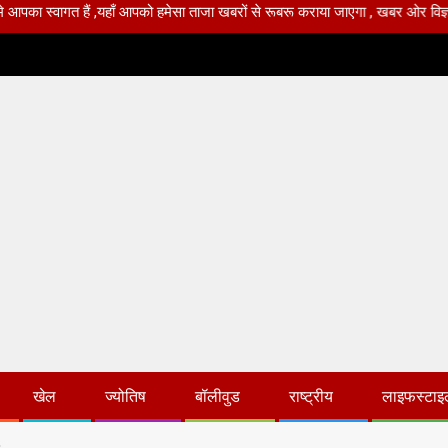
 हैं ,यहाँ आपको हमेसा ताजा खबरों से रूबरू कराया जाएगा , खबर ओर विज्ञापन के लिए स
खेल
ज्योतिष
बॉलीवुड
राष्ट्रीय
लाइफस्टाइ