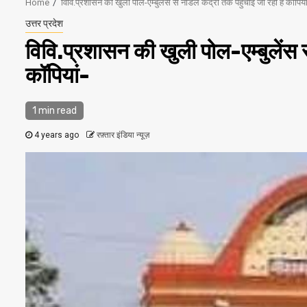
Home
विवि.प्रशासन की खुली पोल-एम्बुलेंस से नोडल केंद्रों तक पहुंचाई जा रही है कॉपिया
उत्तर प्रदेश
विवि.प्रशासन की खुली पोल-एम्बुलेंस से
कॉपियां-
1 min read
4 years ago
रफ़्तार इंडिया न्यूज़