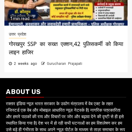
1 min read
उत्तर प्रदेश
गोरखपुर SSP का सख्त एक्शन,42 पुलिसकर्मी को किया
लाइन हाजिर
2 weeks ago
Gurucharan Prajapati
ABOUT US
रफ़्तार इंडिया न्यूज भारत सरकार के उद्योग मंत्रालय में वेब एक्ट के तहत
रजिस्टर्ड एक वेब और मोबाइल आधारित न्यूज़ नेटवर्क है| नागरिक पत्रकारिता
और हमारे पाठकों की राय और विचारों पर जोर और बढ़ावा देने की दृष्टी से ही इसे
स्थापित किया गया है| देश भर में हो रही सभी घटनाओं का हम विशलेषण कर हम
उसे बड़े ही गंभीरता के साथ अपने न्यूज़ पोर्टल के माध्यम से ताज़ा समाचार के रूप