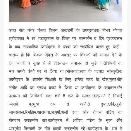
उक्त बातें नगर स्थित विजन अकेडमी के उपप्रबंधक विभव गोपाल
श्रीवास्तव ने डॉ राधाकृष्णन के चित्र पर माल्यार्पण व दिप प्रज्ज्वलन
के बाद सांस्कृतिक कार्यक्रम में बच्चों को सम्बोधित करते हुए कही।
ज्ञातव्य हो कि शिक्षक दिवस के अवसर पर शिक्षकों को सम्मान देने के
लिए बच्चों ने सुबह से ही विदयालय संचालन से जुडी गतिविधियों का
भार अपने कंधो पर ले लिया था।भोजनावकाश के पश्चात सांस्कृतिक
कार्यक्रम के अंतर्गत शिक्षको के लिए अनेक तरह के खेल,नृत्य,गीत
संगीत आदि का प्रबंध बच्चों ने किया था।कार्यक्रम के संचालनऔर
प्रबंधन की जिम्मेदारी कक्षा 6से 8 तक के छात्र छात्राओं ने निभाई
जिसमे प्रमुख रूप से अदिति गुप्ता,छवि,खुशी
जायसवाल,रिमझिम,आराधना,आयुषी,अली रजा और तेजस पांडेय का
योगदान सराहनीय रहा.कार्यक्रम में अविशा पांडेय के नृत्य और
आशुतोष त्रिपाठी के गीत काफी सराहनीय रहे।कार्यक्रम के अंत मे