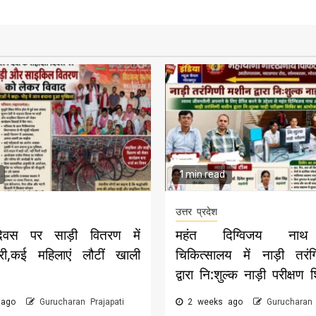
1 min read
उत्तर प्रदेश
िवस पर साड़ी वितरण में
महंत दिग्विजय नाथ 
री,कई महिलाएं लौटीं खाली
चिकित्सालय में नाड़ी तरं
द्वारा नि:शुल्क नाड़ी परीक्षण 
 ago
Gurucharan Prajapati
2 weeks ago
Gurucharan 