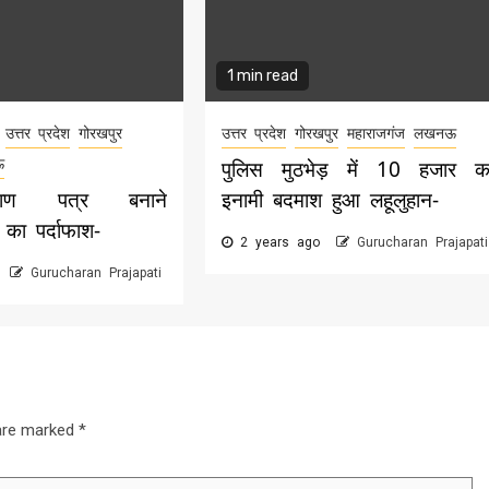
1 min read
उत्तर प्रदेश
गोरखपुर
उत्तर प्रदेश
गोरखपुर
महाराजगंज
लखनऊ
ऊ
पुलिस मुठभेड़ में 10 हजार क
रमाण पत्र बनाने
इनामी बदमाश हुआ लहूलुहान-
 का पर्दाफाश-
2 years ago
Gurucharan Prajapati
o
Gurucharan Prajapati
 are marked
*