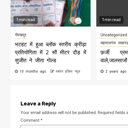
1 min read
1 min read
गोरखपुर
Uncategorized
भटहट में हुआ ब्लॉक स्तरीय क्रीड़ा
महाराजगंज
लखन
प्रतियोगिता में 2 सौ मीटर दौड़ में
फ़र्जी प्
सुजीत ने जीता गोल्ड
वाले,जालसाजों
10 months ago
रफ़्तार इंडिया न्यूज़
2 years ag
Leave a Reply
Your email address will not be published.
Required fields
Comment
*