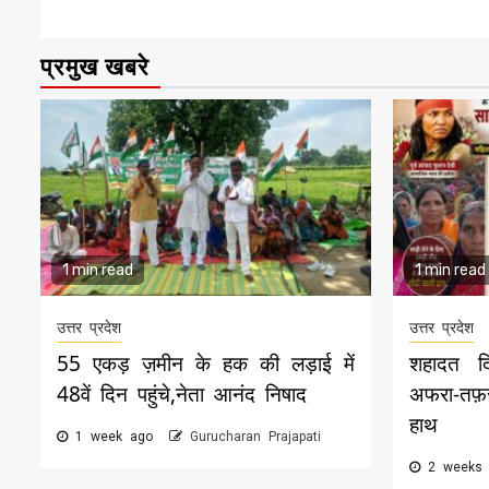
प्रमुख खबरे
1 min read
1 min read
उत्तर प्रदेश
उत्तर प्रदेश
55 एकड़ ज़मीन के हक की लड़ाई में
शहादत द
48वें दिन पहुंचे,नेता आनंद निषाद
अफरा-तफ़
हाथ
1 week ago
Gurucharan Prajapati
2 weeks